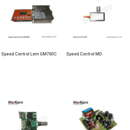
Speed Control Lem GM700C
Speed Control MD