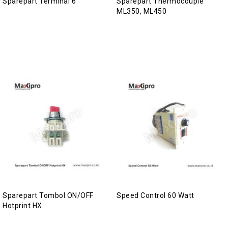
Sparepart Terminal 6
Sparepart Thermocouple
ML350, ML450
Sparepart Tombol ON/OFF
Speed Control 60 Watt
Hotprint HX