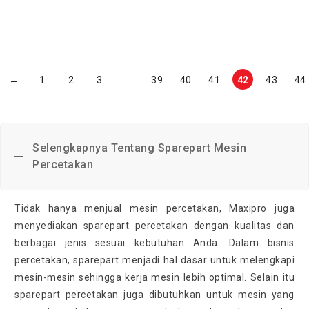
←
1
2
3
…
39
40
41
42
43
44
Selengkapnya Tentang Sparepart Mesin
Percetakan
Tidak hanya menjual mesin percetakan, Maxipro juga
menyediakan sparepart percetakan dengan kualitas dan
berbagai jenis sesuai kebutuhan Anda. Dalam bisnis
percetakan, sparepart menjadi hal dasar untuk melengkapi
mesin-mesin sehingga kerja mesin lebih optimal. Selain itu
sparepart percetakan juga dibutuhkan untuk mesin yang