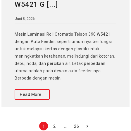
W5421 G [...]
Juni 8, 2026
Mesin Laminasi Roll Otomatis Telson 390 W5421
dengan Auto Feeder, seperti umumnya berfungsi
untuk melapisi kertas dengan plastik untuk
meningkatkan ketahanan, melindungi dari kotoran,
debu, noda, dan percikan air. Letak perbedaan
utama adalah pada desain auto feeder-nya.
Berbeda dengan mesin.
Read More...
1
2
…
26