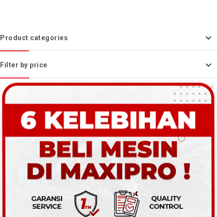
Product categories
Filter by price