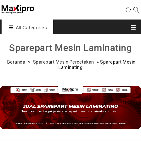
All Categories
Sparepart Mesin Laminating
Beranda
»
Sparepart Mesin Percetakan
»
Sparepart Mesin
Laminating
JUAL SPAREPART MESIN LAMINATING
Temukan berbagai jenis sparepart mesin laminating di sini!