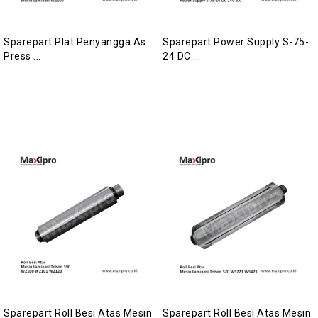
Sparepart Plat Penyangga As
Sparepart Power Supply S-75-
Press ...
24 DC ...
Sparepart Roll Besi Atas Mesin
Sparepart Roll Besi Atas Mesin