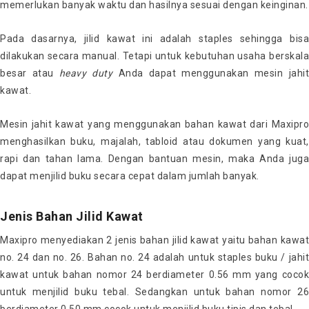
memerlukan banyak waktu dan hasilnya sesuai dengan keinginan.
Pada dasarnya, jilid kawat ini adalah staples sehingga bisa
dilakukan secara manual. Tetapi untuk kebutuhan usaha berskala
besar atau
heavy
duty
Anda dapat menggunakan mesin jahit
kawat.
Mesin jahit kawat yang menggunakan bahan kawat dari Maxipro
menghasilkan buku, majalah, tabloid atau dokumen yang kuat,
rapi dan tahan lama. Dengan bantuan mesin, maka Anda juga
dapat menjilid buku secara cepat dalam jumlah banyak.
Jenis Bahan Jilid Kawat
Maxipro menyediakan 2 jenis bahan jilid kawat yaitu bahan kawat
no. 24 dan no. 26. Bahan no. 24 adalah untuk staples buku / jahit
kawat untuk bahan nomor 24 berdiameter 0.56 mm yang cocok
untuk menjilid buku tebal. Sedangkan untuk bahan nomor 26
berdiameter 0.50 mm cocok untuk menjilid buku tipis dan tebal.