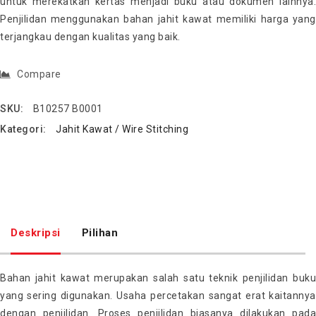
untuk merekatkan kertas menjadi buku atau dokumen lainnya.
Penjilidan menggunakan bahan jahit kawat memiliki harga yang
terjangkau dengan kualitas yang baik.
Compare
SKU:
B10257 B0001
Kategori:
Jahit Kawat / Wire Stitching
Deskripsi
Pilihan
Bahan jahit kawat merupakan salah satu teknik penjilidan buku
yang sering digunakan. Usaha percetakan sangat erat kaitannya
dengan penjilidan. Proses penjilidan biasanya dilakukan pada