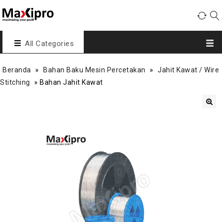
All Categories
Beranda
»
Bahan Baku Mesin Percetakan
»
Jahit Kawat / Wire
Stitching
»
Bahan Jahit Kawat
🔍