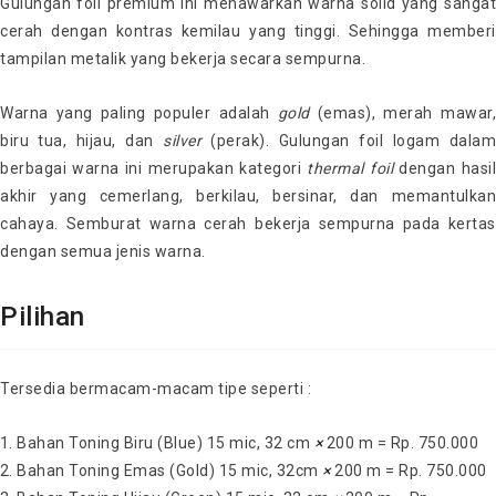
Gulungan foil premium ini menawarkan warna solid yang sangat
cerah dengan kontras kemilau yang tinggi. Sehingga memberi
tampilan metalik yang bekerja secara sempurna.
Warna yang paling populer adalah
gold
(emas), merah mawar,
biru tua, hijau, dan
silver
(perak). Gulungan foil logam dala
berbagai warna ini merupakan kategori
thermal foil
dengan hasil
akhir yang cemerlang, berkilau, bersinar, dan memantulkan
cahaya. Semburat warna cerah bekerja sempurna pada kertas
dengan semua jenis warna.
Pilihan
Tersedia bermacam-macam tipe seperti :
Bahan Toning Biru (Blue) 15 mic, 32 cm
×
200 m = Rp. 750.000
Bahan Toning Emas (Gold) 15 mic, 32cm
×
200 m = Rp. 750.000