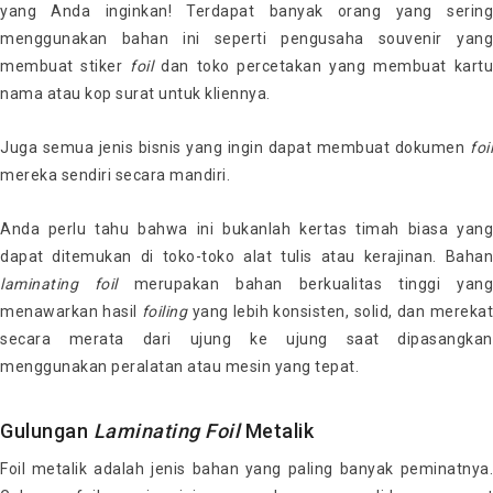
yang Anda inginkan! Terdapat banyak orang yang sering
menggunakan bahan ini seperti pengusaha souvenir yang
membuat stiker
foil
dan toko percetakan yang membuat kartu
nama atau kop surat untuk kliennya.
Juga semua jenis bisnis yang ingin dapat membuat dokumen
foil
mereka sendiri secara mandiri.
Anda perlu tahu bahwa ini bukanlah kertas timah biasa yang
dapat ditemukan di toko-toko alat tulis atau kerajinan. Bahan
laminating
foil
merupakan bahan berkualitas tinggi yan
menawarkan hasil
foiling
yang lebih konsisten, solid, dan merekat
secara merata dari ujung ke ujung saat dipasangkan
menggunakan peralatan atau mesin yang tepat.
Gulungan
Laminating
Foil
Metalik
Foil metalik adalah jenis bahan yang paling banyak peminatnya.