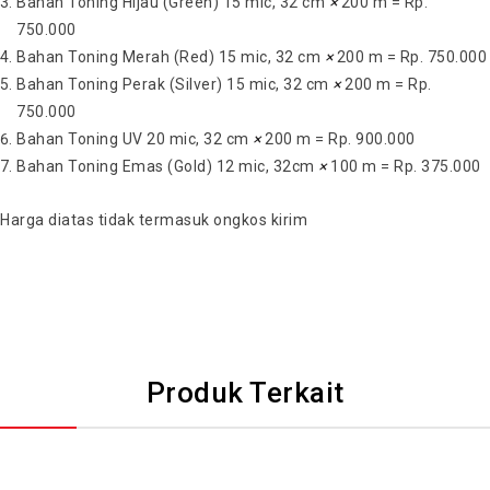
Bahan Toning Hijau (Green) 15 mic, 32 cm
×
200 m = Rp.
750.000
Bahan Toning Merah (Red) 15 mic, 32 cm
×
200 m = Rp. 750.000
Bahan Toning Perak (Silver) 15 mic, 32 cm
×
200 m = Rp.
750.000
Bahan Toning UV 20 mic, 32 cm
×
200 m = Rp. 900.000
Bahan Toning Emas (Gold) 12 mic, 32cm
×
100 m = Rp. 375.000
Harga diatas tidak termasuk ongkos kirim
Produk Terkait