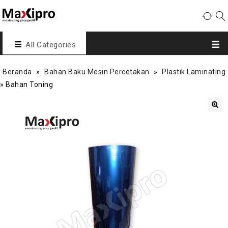
All Categories
Beranda
»
Bahan Baku Mesin Percetakan
»
Plastik Laminating
»
Bahan Toning
🔍