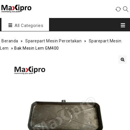
All Categories
Beranda
»
Sparepart Mesin Percetakan
»
Sparepart Mesin
Lem
»
Bak Mesin Lem GM400
🔍