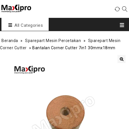
All Categories
Beranda
»
Sparepart Mesin Percetakan
»
Sparepart Mesin
Corner Cutter
»
Bantalan Corner Cutter 7in1 30mmx18mm
🔍