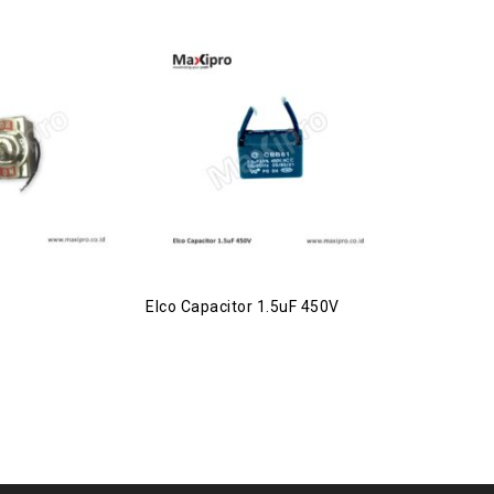
Elco Capacitor 1.5uF 450V
Bearing 69