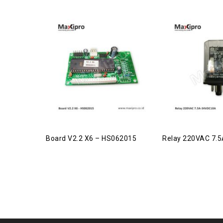
Board V2.2 X6 – HS062015
Relay 220VAC 7.