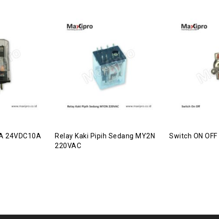
5A 24VDC10A
Relay Kaki Pipih Sedang MY2N
Switch ON OFF
220VAC