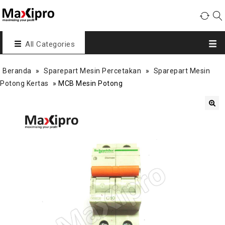
All Categories
Beranda
»
Sparepart Mesin Percetakan
»
Sparepart Mesin
Potong Kertas
»
MCB Mesin Potong
🔍