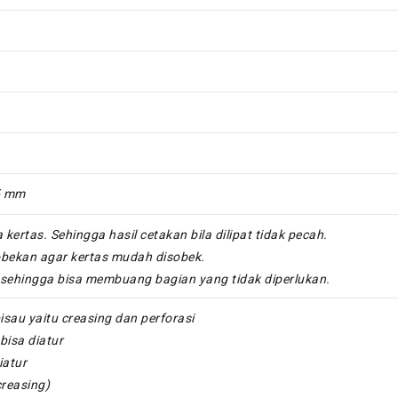
5 mm
kertas. Sehingga hasil cetakan bila dilipat tidak pecah.
bekan agar kertas mudah disobek.
sehingga bisa membuang bagian yang tidak diperlukan.
au yaitu creasing dan perforasi
 bisa diatur
iatur
reasing)