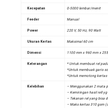
Kecepatan
0-5000 lembar/menit
Feeder
Manual
Power
220 V, 50 Hz, 90 Watt
Ukuran Kertas
Maksimal 60 cm
Dimensi
1100 mm x 960 mm x 25
Keterangan
* Untuk membuat rel pada 
*Untuk membuak garis so
*Untuk memotong kertas 
Kelebihan
– Menggunakan 2 mata pis
– Kemiringan hasil rell yg
– Tekanan rel yang bisa d
– Maks kertas 310 gsm (c