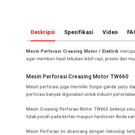
Deskripsi
Spesifikasi
Video
FA
Mesin Perforasi Creasing Motor / Elektrik
merupak
agar memberi hasil tekukan lebih rapi, presisi dan mu
Mesin Perforasi Creasing Motor TW660
Mesin perforasi juga memiliki fungsi ganda yaitu d
perforasi banyak digunakan untuk industri percetakan
Mesin Creasing Perforasi Motor TW660 bekerja secar
tidak pecah pada kertas maupun hardcover Anda sanga
Mesin Perforasi ini dirancang dengan teknologi ter