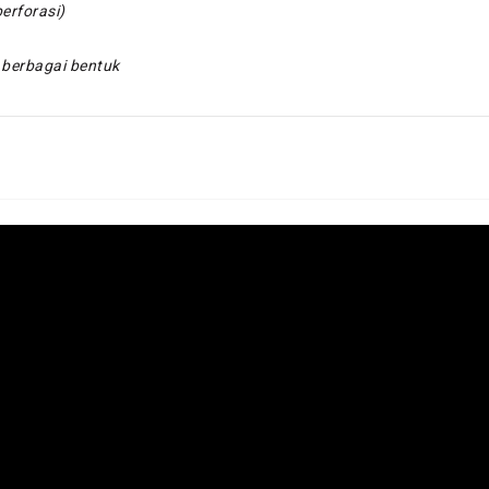
erforasi)
i berbagai bentuk