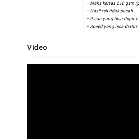
– Maks kertas 210 gsm (p
– Hasil rell tidak pecah
– Pisau yang bisa digant
– Speed yang bisa diatur
Video