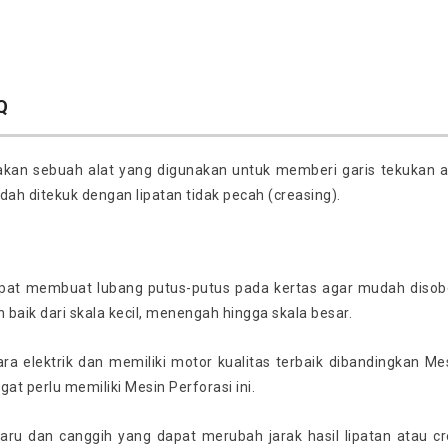
Q
an sebuah alat yang digunakan untuk memberi garis tekukan ata
dah ditekuk dengan lipatan tidak pecah (creasing).
apat membuat lubang putus-putus pada kertas agar mudah disobek 
 baik dari skala kecil, menengah hingga skala besar.
a elektrik dan memiliki motor kualitas terbaik dibandingkan Mes
t perlu memiliki Mesin Perforasi ini.
baru dan canggih yang dapat merubah jarak hasil lipatan atau c