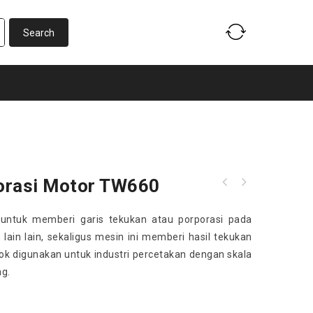
orasi Motor TW660
 untuk memberi garis tekukan atau porporasi pada
 lain lain, sekaligus mesin ini memberi hasil tekukan
ocok digunakan untuk industri percetakan dengan skala
ng.