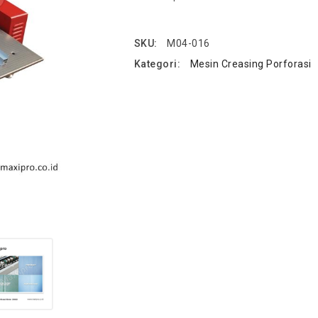
SKU:
M04-016
Kategori:
Mesin Creasing Porforasi