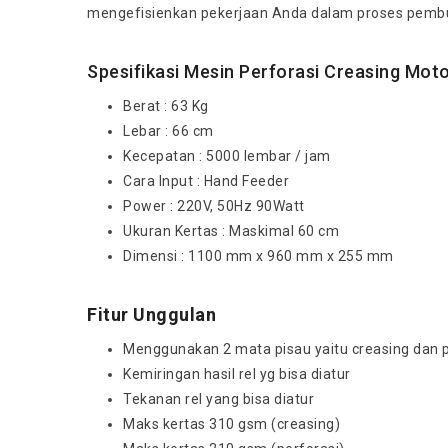
mengefisienkan pekerjaan Anda dalam proses pembua
Spesifikasi Mesin Perforasi Creasing Mo
Berat : 63 Kg
Lebar : 66 cm
Kecepatan : 5000 lembar / jam
Cara Input : Hand Feeder
Power : 220V, 50Hz 90Watt
Ukuran Kertas : Maskimal 60 cm
Dimensi : 1100 mm x 960 mm x 255 mm
Fitur Unggulan
Menggunakan 2 mata pisau yaitu creasing dan p
Kemiringan hasil rel yg bisa diatur
Tekanan rel yang bisa diatur
Maks kertas 310 gsm (creasing)