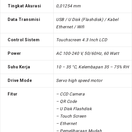
Tingkat Akurasi
0,01254 mm
Data Transmisi
USB / U Disk (Flashdisk) / Kabel
Ethernet / Wifi
Control Sistem
Touchscreen 4.3 Inch LCD
Power
AC 100-240 V, 50/60Hz, 60 Watt
Suhu Kerja
10 – 35 °C, Kelembapan 35 – 75% RH
Drive Mode
Servo high speed motor
Fitur
– CCD Camera
– QR Code
– U Disk Flashdisk
– Touch Screen
– Ethernet
– Pemeliharaan Mudah