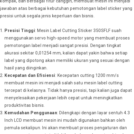
kompak, dan berbagai fitur canggih, membuat mesin ini menjadi
jawaban atas berbagai kebutuhan pemotongan label sticker yang
presisi untuk segala jenis keperluan dan bisnis.
Presisi Tinggi
: Mesin Label Cutting Sticker 350SFLF suah
menggunakan servo high-speed motor yang membuat proses
pemotongan label menjadi sangat presisi. Dengan tingkat
akurasi sekitar 0,01254 mm, kalian dapat yakin bahwa setiap
label yang dipotong akan memiliki ukuran yang sesuai dengan
hasil yang diinginkan.
Kecepatan dan Efisiensi
: Kecepatan cutting 1200 mm/s
membuat mesin ini menjadi salah satu mesin label cutting
tercepat di kelasnya. Tidak hanya presisi, tapi kalian juga dapat
menyelesaikan pekerjaan lebih cepat untuk meningkatkan
produktivitas bisnis.
Kemudahan Penggunaan
: Dilengkapi dengan layar sentuh 4.3
Inch LCD membuat mesin ini mudah digunakan bahkan oleh
pemula sekalipun. Ini akan membuat proses pengaturan dan