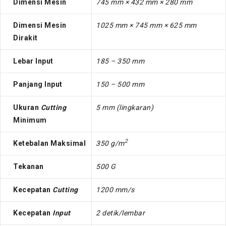
Dimensi Mesin
745 mm × 432 mm × 280 mm
Dimensi Mesin
1025 mm × 745 mm × 625 mm
Dirakit
Lebar Input
185 – 350 mm
Panjang Input
150 – 500 mm
Ukuran
Cutting
5 mm (lingkaran)
Minimum
2
Ketebalan Maksimal
350 g/m
Tekanan
500 G
Kecepatan
Cutting
1200 mm/s
Kecepatan
Input
2 detik/lembar