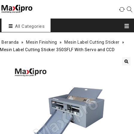
All Categories
Beranda
»
Mesin Finishing
»
Mesin Label Cutting Sticker
»
Mesin Label Cutting Sticker 350SFLF With Servo and CCD
🔍