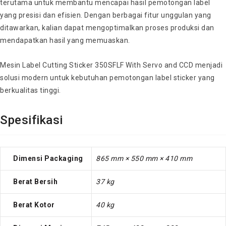
terutama untuk membantu mencapai hasil pemotongan label
yang presisi dan efisien. Dengan berbagai fitur unggulan yang
ditawarkan, kalian dapat mengoptimalkan proses produksi dan
mendapatkan hasil yang memuaskan.
Mesin Label Cutting Sticker 350SFLF With Servo and CCD menjadi
solusi modern untuk kebutuhan pemotongan label sticker yang
berkualitas tinggi.
Spesifikasi
Dimensi Packaging
865 mm × 550 mm × 410 mm
Berat Bersih
37 kg
Berat Kotor
40 kg