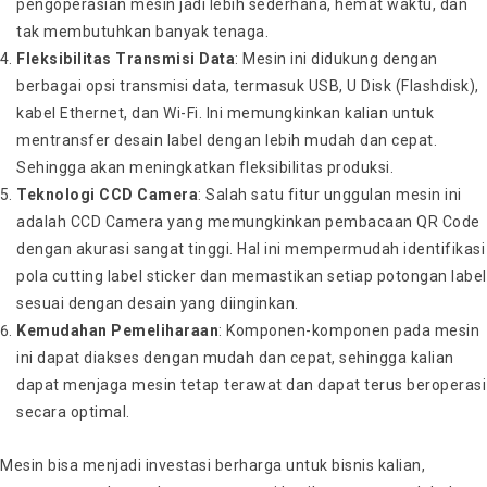
pengoperasian mesin jadi lebih sederhana, hemat waktu, dan
tak membutuhkan banyak tenaga.
Fleksibilitas Transmisi Data
: Mesin ini didukung dengan
berbagai opsi transmisi data, termasuk USB, U Disk (Flashdisk),
kabel Ethernet, dan Wi-Fi. Ini memungkinkan kalian untuk
mentransfer desain label dengan lebih mudah dan cepat.
Sehingga akan meningkatkan fleksibilitas produksi.
Teknologi CCD Camera
: Salah satu fitur unggulan mesin ini
adalah CCD Camera yang memungkinkan pembacaan QR Code
dengan akurasi sangat tinggi. Hal ini mempermudah identifikasi
pola cutting label sticker dan memastikan setiap potongan label
sesuai dengan desain yang diinginkan.
Kemudahan Pemeliharaan
: Komponen-komponen pada mesin
ini dapat diakses dengan mudah dan cepat, sehingga kalian
dapat menjaga mesin tetap terawat dan dapat terus beroperasi
secara optimal.
Mesin bisa menjadi investasi berharga untuk bisnis kalian,