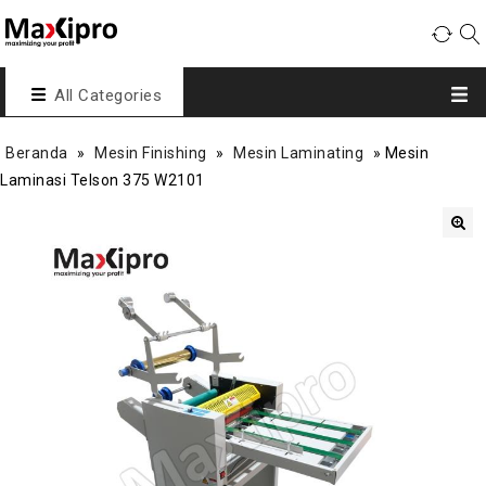
All Categories
Beranda
»
Mesin Finishing
»
Mesin Laminating
»
Mesin
Laminasi Telson 375 W2101
🔍