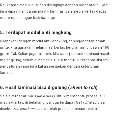
Roll utama mesin ini sudah dilengkapi dengan oli/heater oil, jadi
bisa dipastikan bahan plastik laminasi dan media kertas dapat
menempel dengan baik dan rapi.
5. Terdapat modul anti lengkung
Dilengkapi dengan modul anti lengkung, sehingga tetap aman
untuk kita gunakan melaminasi kertas bergramasi di bawah 160
gram. Tak Kalian juga tak perlu khawatir jika hasil laminasi masih
melengkung, sebab di bagian sisi-sisi modul ini terdapat sistem
pengaturan yang bisa kalian sesuaikan dengan kebutuhan
laminasi.
6. Hasil laminasi bisa digulung (
sheet to roll
)
Selain terdapat
roll double press
untuk membantu proses laju
media/kertas, di belakangnya juga terdapat
last roll
atau bisa
disebut
roll continue
. Jadi setelah proses laminasi selesai