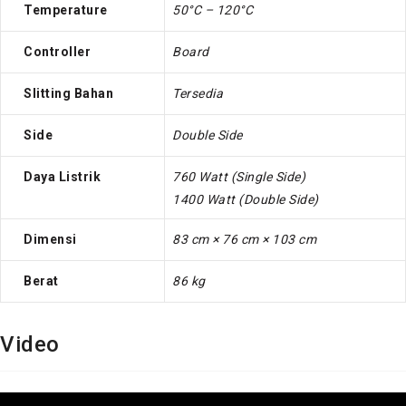
Temperature
50°C – 120°C
Controller
Board
Slitting Bahan
Tersedia
Side
Double Side
Daya Listrik
760 Watt (Single Side)
1400 Watt (Double Side)
Dimensi
83 cm × 76 cm × 103 cm
Berat
86 kg
Video