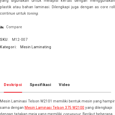
yang digunakan untuk melapisi kertas dengan menggunakan
plastik atau bahan laminasi. Dilengkapi juga dengan as core roll
continue untuk
toning
.
Compare
SKU:
M12-007
Kategori:
Mesin Laminating
Deskripsi
Spesifikasi
Video
Mesin Laminasi Telson W2101 memiliki bentuk mesin yang hampir
sama dengan
Mesin Laminasi Telson 375 W2100
yang dilengkapi
dengan tatakan meja yang memiliki
conveyour
. Berikut beberapa