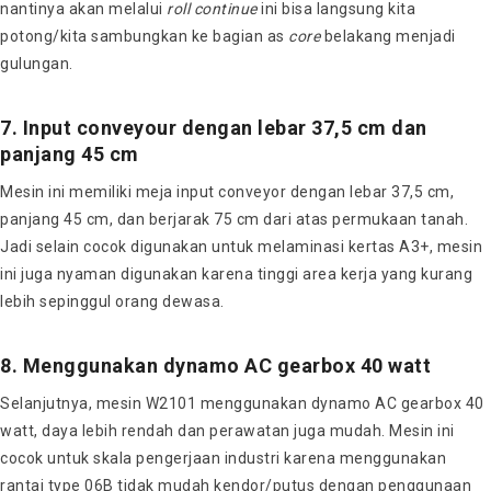
nantinya akan melalui
roll continue
ini bisa langsung kita
potong/kita sambungkan ke bagian as
core
belakang menjadi
gulungan.
7. Input conveyour dengan lebar 37,5 cm dan
panjang 45 cm
Mesin ini memiliki meja input conveyor dengan lebar 37,5 cm,
panjang 45 cm, dan berjarak 75 cm dari atas permukaan tanah.
Jadi selain cocok digunakan untuk melaminasi kertas A3+, mesin
ini juga nyaman digunakan karena tinggi area kerja yang kurang
lebih sepinggul orang dewasa.
8. Menggunakan dynamo AC gearbox 40 watt
Selanjutnya, mesin W2101 menggunakan dynamo AC gearbox 40
watt, daya lebih rendah dan perawatan juga mudah. Mesin ini
cocok untuk skala pengerjaan industri karena menggunakan
rantai type 06B tidak mudah kendor/putus dengan penggunaan