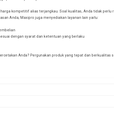
 harga kompetitif alias terjangkau. Soal kualitas, Anda tidak per
san Anda, Maxipro juga menyediakan layanan lain yaitu:
pembelian
sesuai dengan syarat dan ketentuan yang berlaku
percetakan Anda? Pergunakan produk yang tepat dan berkualitas se