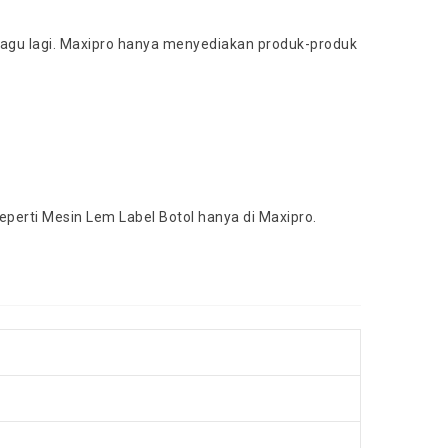
lu ragu lagi. Maxipro hanya menyediakan produk-produk
perti Mesin Lem Label Botol hanya di Maxipro.