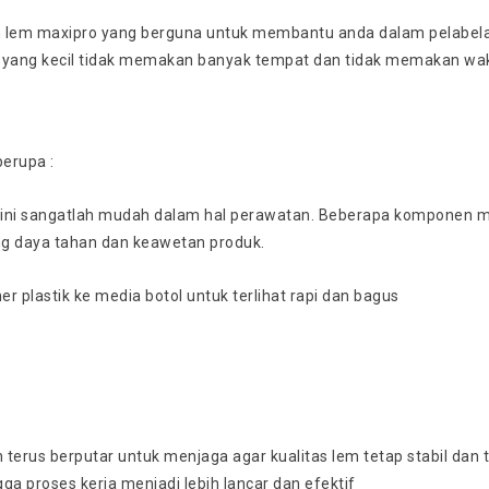
n lem maxipro yang berguna untuk membantu anda dalam pelabelan 
yang kecil tidak memakan banyak tempat dan tidak memakan wakt
berupa :
 ini sangatlah mudah dalam hal perawatan. Beberapa komponen m
g daya tahan dan keawetan produk.
lastik ke media botol untuk terlihat rapi dan bagus
terus berputar untuk menjaga agar kualitas lem tetap stabil dan t
ga proses kerja menjadi lebih lancar dan efektif