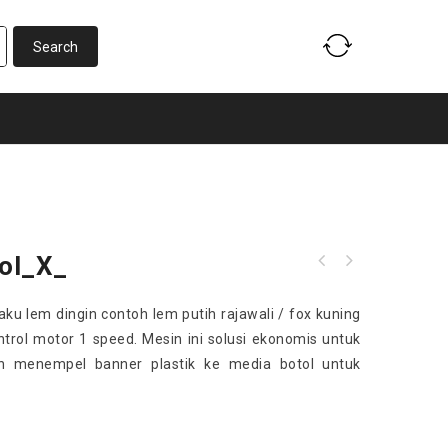
ol_X_
ku lem dingin contoh lem putih rajawali / fox kuning
trol motor 1 speed. Mesin ini solusi ekonomis untuk
 menempel banner plastik ke media botol untuk