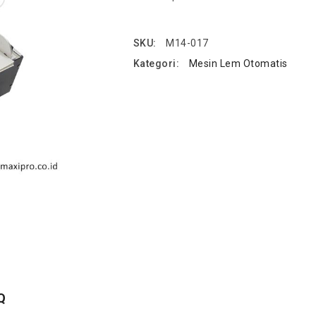
SKU:
M14-017
Kategori:
Mesin Lem Otomatis
Q