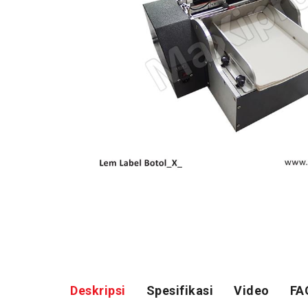
Deskripsi
Spesifikasi
Video
FA