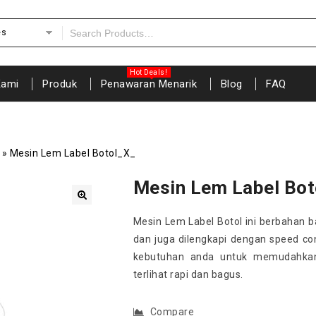
es
Kami
Produk
Penawaran Menarik
Blog
FAQ
»
Mesin Lem Label Botol_X_
Mesin Lem Label Bot
🔍
Mesin Lem Label Botol ini berbahan ba
dan juga dilengkapi dengan speed con
kebutuhan anda untuk memudahkan
terlihat rapi dan bagus.
Compare