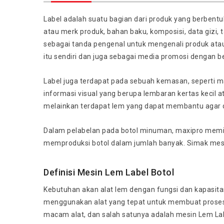
Label adalah suatu bagian dari produk yang berbentu
atau merk produk, bahan baku, komposisi, data gizi, ta
sebagai tanda pengenal untuk mengenali produk ata
itu sendiri dan juga sebagai media promosi dengan b
Label juga terdapat pada sebuah kemasan, seperti ma
informasi visual yang berupa lembaran kertas kecil a
melainkan terdapat lem yang dapat membantu agar d
Dalam pelabelan pada botol minuman, maxipro memi
memproduksi botol dalam jumlah banyak. Simak mesin
Definisi Mesin Lem Label Botol
Kebutuhan akan alat lem dengan fungsi dan kapasitas
menggunakan alat yang tepat untuk membuat proses
macam alat, dan salah satunya adalah mesin Lem Labe