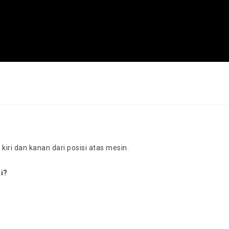
iri dan kanan dari posisi atas mesin.
ni?