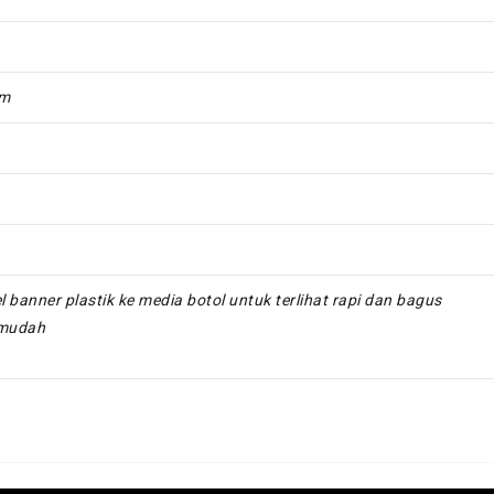
mm
nner plastik ke media botol untuk terlihat rapi dan bagus
 mudah