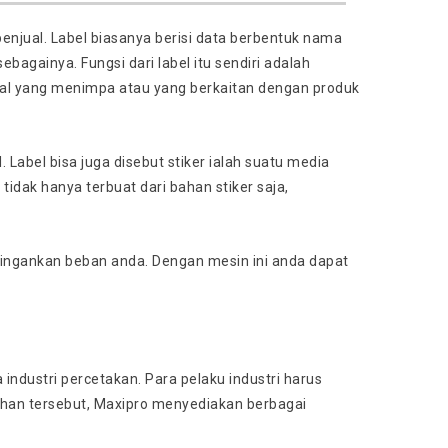
enjual. Label biasanya berisi data berbentuk nama
ebagainya. Fungsi dari label itu sendiri adalah
al yang menimpa atau yang berkaitan dengan produk
abel bisa juga disebut stiker ialah suatu media
tidak hanya terbuat dari bahan stiker saja,
ingankan beban anda. Dengan mesin ini anda dapat
ndustri percetakan. Para pelaku industri harus
han tersebut, Maxipro menyediakan berbagai