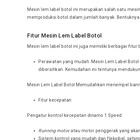
Mesin lem label botol ini merupakan salah satu mesi
memproduksi botol dalam jumlah banyak. Bentuknya 
Fitur Mesin Lem Label Botol
Mesin lem label botol ini juga memiliki berbagai fitur 
Perawatan yang mudah. Mesin Lem Label Botol
dibersihkan. Kemudahan ini tentunya mendukun
Mesin Lem Label Botol Memudahkan menempel banner p
Fitur kecepatan
Pengatur kontrol kecepatan dinamo 1 Speed.
Running motor
atau motor penggerak yang akan 
Sistem kontrol yang mudah dan fleksibel, sehing