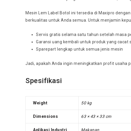
Mesin Lem Label Botol ini tersedia di Maxipro dengan
berkualitas untuk Anda semua. Untuk menjamin kepua
Servis gratis selama satu tahun setelah masa 
Garansi uang kembali untuk produk yang cacat 
Sparepart lengkap untuk semua jenis mesin
Jadi, apakah Anda ingin meningkatkan profit usaha 
Spesifikasi
Weight
50 kg
Dimensions
63 × 43 × 33 cm
Aplikasi Industri
Makanan