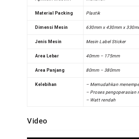
Material Packing
Plastik
Dimensi Mesin
630mm x 430mm x 330
Jenis Mesin
Mesin Label Sticker
Area Lebar
40mm – 175mm
Area Panjang
80mm – 380mm
Kelebihan
– Memudahkan menempel ba
– Proses pengoperasian
– Watt rendah
Video