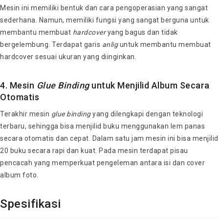
Mesin ini memiliki bentuk dan cara pengoperasian yang sangat
sederhana. Namun, memiliki fungsi yang sangat berguna untuk
membantu membuat
hardcover
yang bagus dan tidak
bergelembung. Terdapat garis
anlig
untuk membantu membuat
hardcover sesuai ukuran yang diinginkan.
4.
Mesin
Glue
Binding
untuk Menjilid Album Secara
Otomatis
Terakhir mesin
glue
binding
yang dilengkapi dengan teknologi
terbaru, sehingga bisa menjilid buku menggunakan lem panas
secara otomatis dan cepat. Dalam satu jam mesin ini bisa menjilid
20 buku secara rapi dan kuat. Pada mesin terdapat pisau
pencacah yang memperkuat pengeleman antara isi dan cover
album foto.
Spesifikasi