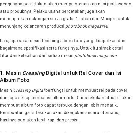
pengusaha percetakan akan mampu menaikkan nilai jual layanan
atau produknya. Pelaku usaha percetakan juga akan
mendapatkan dukungan servis gratis 1 tahun dari Maxipro untuk
menunjang kelancaran produksi
photobook
magazine
.
Lalu, apa saja mesin finishing album foto yang didapatkan dan
bagaimana spesifikasi serta fungsinya. Untuk itu simak detail
fitur dan kelebihan dari setiap mesin
photobook magazine
.
1.
Mesin
Creasing
Digital
untuk Rel Cover dan Isi
Album Foto
Mesin
Creasing
Digital
berfungsi untuk membuat rel pada cover
dan juga setiap lembar isi album foto. Garis tekukan atau rel akan
membuat album foto dapat terbuka dengan lebih menarik.
Pembuatan garis tekukan akan dikerjakan secara otomatis,
hasilnya pun akan lebih rapi dan presisi.