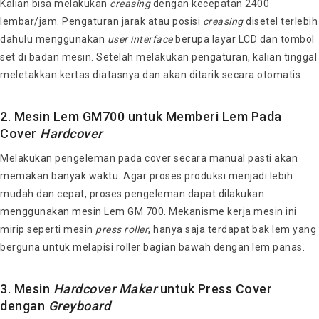
Kalian bisa melakukan
creasing
dengan kecepatan 2400
lembar/jam. Pengaturan jarak atau posisi
creasing
disetel terlebih
dahulu menggunakan
user
interface
berupa layar LCD dan tombol
set di badan mesin. Setelah melakukan pengaturan, kalian tinggal
meletakkan kertas diatasnya dan akan ditarik secara otomatis.
2.
Mesin Lem GM700
untuk Memberi Lem Pada
Cover
Hardcover
Melakukan pengeleman pada cover secara manual pasti akan
memakan banyak waktu. Agar proses produksi menjadi lebih
mudah dan cepat, proses pengeleman dapat dilakukan
menggunakan mesin Lem GM 700. Mekanisme kerja mesin ini
mirip seperti mesin
press
roller
, hanya saja terdapat bak lem yang
berguna untuk melapisi roller bagian bawah dengan lem panas.
3.
Mesin
Hardcover Maker
untuk Press Cover
dengan
Greyboard