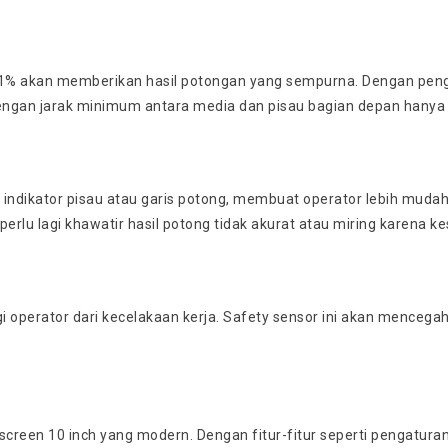
 1% akan memberikan hasil potongan yang sempurna. Dengan pengge
dengan jarak minimum antara media dan pisau bagian depan hanya
ed indikator pisau atau garis potong, membuat operator lebih mu
erlu lagi khawatir hasil potong tidak akurat atau miring karena ke
i operator dari kecelakaan kerja. Safety sensor ini akan mencega
een 10 inch yang modern. Dengan fitur-fitur seperti pengaturan su