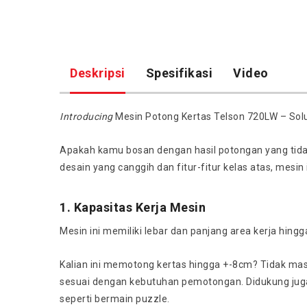
Deskripsi
Spesifikasi
Video
Introducing
Mesin Potong Kertas Telson 720LW – Solus
Apakah kamu bosan dengan hasil potongan yang tidak 
desain yang canggih dan fitur-fitur kelas atas, me
1. Kapasitas Kerja Mesin
Mesin ini memiliki lebar dan panjang area kerja hi
Kalian ini memotong kertas hingga +-8cm? Tidak masa
sesuai dengan kebutuhan pemotongan. Didukung jug
seperti bermain puzzle.