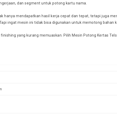
ngerjaan, dan segment untuk potong kartu nama.
k hanya mendapatkan hasil kerja cepat dan tepat, tetapi juga mem
. Tapi ingat mesin ini tidak bisa digunakan untuk memotong bahan ke
l finishing yang kurang memuaskan. Pilih Mesin Potong Kertas Tel
m