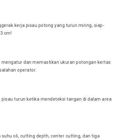
rak kerja pisau potong yang turun miring, siap-
 3 cm!
dah mengatur dan memastikan ukuran potongan kertas
salahan operator.
h pisau turun ketika mendeteksi tangan di dalam area
hu oli, cutting depth, center cutting, dan tiga