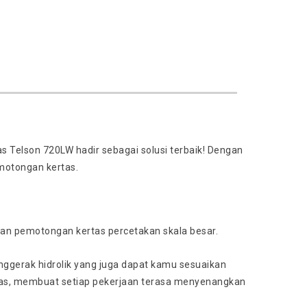
s Telson 720LW hadir sebagai solusi terbaik! Dengan
motongan kertas.
han pemotongan kertas percetakan skala besar.
nggerak hidrolik yang juga dapat kamu sesuaikan
tas, membuat setiap pekerjaan terasa menyenangkan