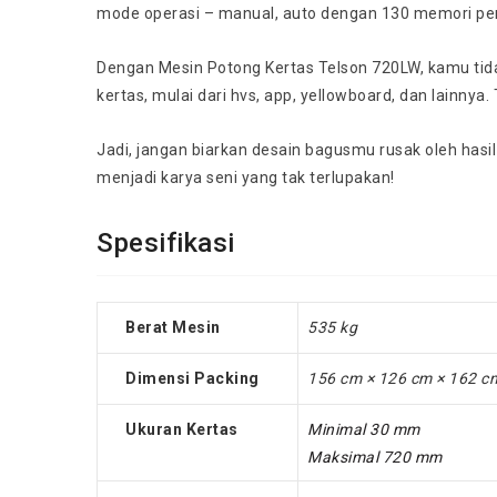
mode operasi – manual, auto dengan 130 memori pe
Dengan Mesin Potong Kertas Telson 720LW, kamu tida
kertas, mulai dari hvs, app, yellowboard, dan lainnya
Jadi, jangan biarkan desain bagusmu rusak oleh hasi
menjadi karya seni yang tak terlupakan!
Spesifikasi
Berat Mesin
535 kg
Dimensi Packing
156 cm × 126 cm × 162 c
Ukuran Kertas
Minimal 30 mm
Maksimal 720 mm