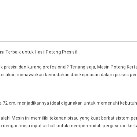
i Terbaik untuk Hasil Potong Presisi!
presisi dan kurang profesional? Tenang saja, Mesin Potong Kerta
sin ini akan menawarkan kemudahan dan kepuasan dalam proses pe
ngga 72 cm, menjadikannya ideal digunakan untuk memenuhi kebutu
lah! Mesin ini memiliki tekanan pisau yang kuat berkat sistem pe
a dengan meja input airball untuk mempermudah pergeseran ker