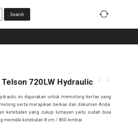
 Telson 720LW Hydraulic
ydraulic ini digunakan untuk memotong kertas yang
otong serta merapikan berkas dan dokumen Anda.
n ketebalan yang cukup lumayan yaitu sudah bisa
 memiliki ketebalan 8 cm / 800 lembar.