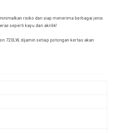
inimalkan risiko dan siap menerima berbagai jenis
ras seperti kayu dan akrilik!
son 720LW, dijamin setiap potongan kertas akan