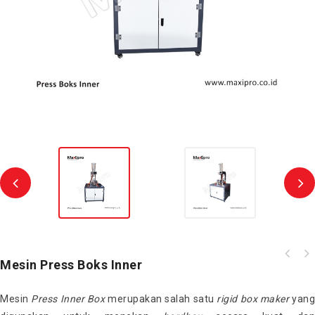
Mesin Press Boks Inner
Mesin
Press
Inner
Box
merupakan salah satu
rigid box maker
yang