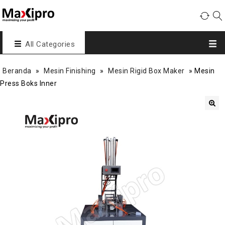
All Categories
Beranda
»
Mesin Finishing
»
Mesin Rigid Box Maker
»
Mesin
Press Boks Inner
🔍