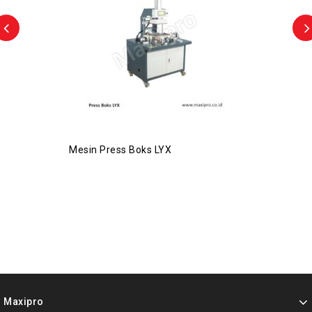
Mesin Press Boks LYX
Maxipro