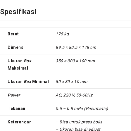
Spesifikasi
Berat
175 kg
Dimensi
89.5 × 80.5 × 178 cm
Ukuran
Box
350 × 300 × 100 mm
Maksimal
Ukuran
Box
Minimal
80 × 80 × 10 mm
Power
AC, 220 V, 50-60Hz
Tekanan
0.5 – 0.8 mPa (Pneumatic)
Keterangan
– Bisa untuk press boks
– Ukuran bisa di adjust