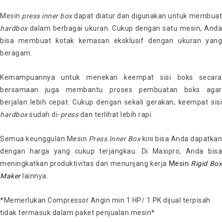
Mesin
press inner box
dapat diatur dan digunakan untuk membua
hardbox
dalam berbagai ukuran. Cukup dengan satu mesin, Anda
bisa membuat kotak kemasan eksklusif dengan ukuran yang
beragam.
Kemampuannya untuk menekan keempat sisi boks secara
bersamaan juga membantu proses pembuatan boks agar
berjalan lebih cepat. Cukup dengan sekali gerakan, keempat sisi
hardbox
sudah di-
press
dan terlihat lebih rapi.
Semua keunggulan Mesin
Press Inner Box
kini bisa Anda dapatkan
dengan harga yang cukup terjangkau. Di Maxipro, Anda bisa
meningkatkan produktivitas dan menunjang kerja
Mesin
Rigid Bo
Maker
lainnya.
*Memerlukan Compressor Angin min 1 HP/ 1 PK dijual terpisah
tidak termasuk dalam paket penjualan mesin*