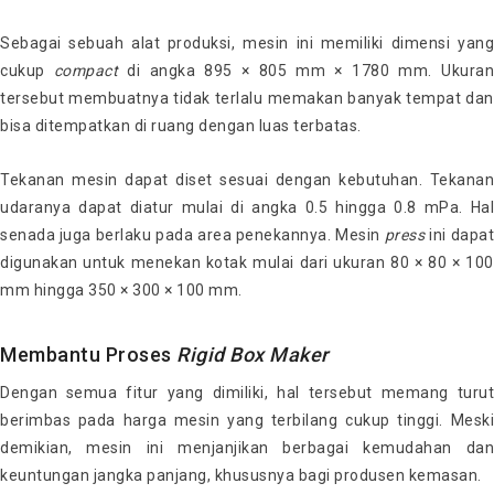
Sebagai sebuah alat produksi, mesin ini memiliki dimensi yang
cukup
compact
di angka 895 × 805 mm × 1780 mm. Ukura
tersebut membuatnya tidak terlalu memakan banyak tempat dan
bisa ditempatkan di ruang dengan luas terbatas.
Tekanan mesin dapat diset sesuai dengan kebutuhan. Tekanan
udaranya dapat diatur mulai di angka 0.5 hingga 0.8 mPa. Hal
senada juga berlaku pada area penekannya. Mesin
press
ini dapa
digunakan untuk menekan kotak mulai dari ukuran 80 × 80 × 100
mm hingga 350 × 300 × 100 mm.
Membantu Proses
Rigid Box Maker
Dengan semua fitur yang dimiliki, hal tersebut memang turut
berimbas pada harga mesin yang terbilang cukup tinggi. Meski
demikian, mesin ini menjanjikan berbagai kemudahan dan
keuntungan jangka panjang, khususnya bagi produsen kemasan.