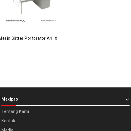
Mesin Slitter Porforator A4_X_
Maxipro
Tentang Kami
Kontak
Media