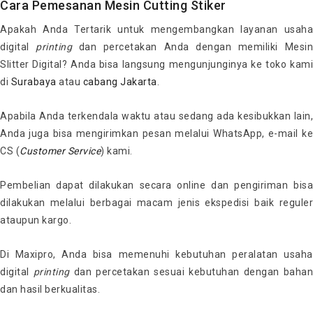
Cara Pemesanan Mesin Cutting Stiker
Apakah Anda Tertarik untuk mengembangkan layanan usaha
digital
printing
dan percetakan Anda dengan memiliki Mesi
Slitter Digital? Anda bisa langsung mengunjunginya ke toko kami
di
Surabaya
atau
cabang Jakarta
.
Apabila Anda terkendala waktu atau sedang ada kesibukkan lain,
Anda juga bisa mengirimkan pesan melalui WhatsApp, e-mail ke
CS (
Customer
Service
) kami.
Pembelian dapat dilakukan secara online dan pengiriman bisa
dilakukan melalui berbagai macam jenis ekspedisi baik reguler
ataupun kargo.
Di Maxipro, Anda bisa memenuhi kebutuhan peralatan usaha
digital
printing
dan percetakan sesuai kebutuhan dengan bahan
dan hasil berkualitas.