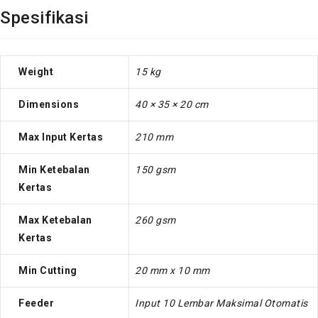
Spesifikasi
Weight
15 kg
Dimensions
40 × 35 × 20 cm
Max Input Kertas
210 mm
Min Ketebalan
150 gsm
Kertas
Max Ketebalan
260 gsm
Kertas
Min Cutting
20 mm x 10 mm
Feeder
Input 10 Lembar Maksimal Otomatis