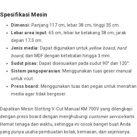
Spesifikasi Mesin
Dimensi:
Panjang 117 cm, lebar 38 cm, tinggi 35 cm.
Lebar area input:
65 cm, lebar ke belakang 38 cm, jarak
depan 17,5 cm.
Jenis media:
Dapat digunakan untuk
yellow
board
,
hard
board
, dan MDF dengan ketebalan hingga 3 mm.
Sudut pisau:
Dapat disesuaikan pada sudut 90° dan 120°.
Sistem pengoperasian:
Menggunakan tuas geser manual
untuk vcut.
Press board:
Menggunakan tuas dan pegas untuk menahan
media agar tidak bergeser.
Dapatkan Mesin Slotting V-Cut Manual KM 700V yang dilengkapi
dengan press board dengan menghubungi
customer
service
kami.
Hemat tenaga dan waktu, sehingga ini cocok banget buat Anda
yang punya usaha pembuatan kotak, kemasan, dan sejenisnya.