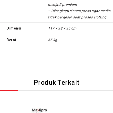
menjadi premium
– Dilengkapi sistem press agar media
tidak bergeser saat proses slotting
Dimensi
117 × 38 × 35 cm
Berat
55 kg
Produk Terkait