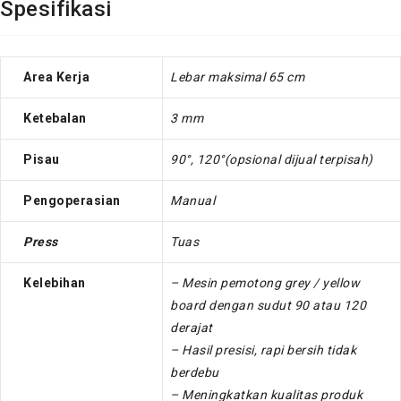
Spesifikasi
Area Kerja
Lebar maksimal 65 cm
Ketebalan
3 mm
Pisau
90°, 120°(opsional dijual terpisah)
Pengoperasian
Manual
Press
Tuas
Kelebihan
– Mesin pemotong grey / yellow
board dengan sudut 90 atau 120
derajat
– Hasil presisi, rapi bersih tidak
berdebu
– Meningkatkan kualitas produk