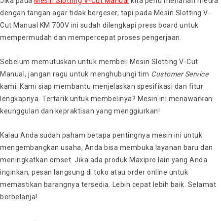
Jika pada
Mesin Slotting V-Cut Manual
kita perlu menahan media
dengan tangan agar tidak bergeser, tapi pada Mesin Slotting V-
Cut Manual KM 700V ini sudah dilengkapi press board untuk
mempermudah dan mempercepat proses pengerjaan.
Sebelum memutuskan untuk membeli Mesin Slotting V-Cut
Manual, jangan ragu untuk menghubungi tim
Customer
Service
kami. Kami siap membantu menjelaskan spesifikasi dan fitur
lengkapnya. Tertarik untuk membelinya? Mesin ini menawarkan
keunggulan dan kepraktisan yang menggiurkan!
Kalau Anda sudah paham betapa pentingnya mesin ini untuk
mengembangkan usaha, Anda bisa membuka layanan baru dan
meningkatkan omset. Jika ada produk Maxipro lain yang Anda
inginkan, pesan langsung di toko atau order online untuk
memastikan barangnya tersedia. Lebih cepat lebih baik. Selamat
berbelanja!