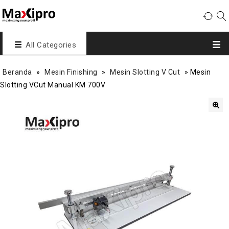
All Categories
Beranda
»
Mesin Finishing
»
Mesin Slotting V Cut
»
Mesin
Slotting VCut Manual KM 700V
🔍