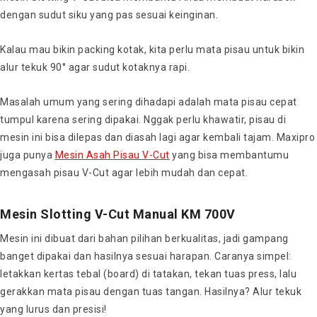
dengan sudut siku yang pas sesuai keinginan.
Kalau mau bikin packing kotak, kita perlu mata pisau untuk bikin
alur tekuk 90° agar sudut kotaknya rapi.
Masalah umum yang sering dihadapi adalah mata pisau cepat
tumpul karena sering dipakai. Nggak perlu khawatir, pisau di
mesin ini bisa dilepas dan diasah lagi agar kembali tajam. Maxipro
juga punya
Mesin Asah Pisau V-Cut
yang bisa membantumu
mengasah pisau V-Cut agar lebih mudah dan cepat.
Mesin Slotting V-Cut Manual KM 700V
Mesin ini dibuat dari bahan pilihan berkualitas, jadi gampang
banget dipakai dan hasilnya sesuai harapan. Caranya simpel:
letakkan kertas tebal (board) di tatakan, tekan tuas press, lalu
gerakkan mata pisau dengan tuas tangan. Hasilnya? Alur tekuk
yang lurus dan presisi!