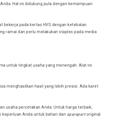
Anda. Hal ini didukung pula dengan kemampuan
pat bekerja pada kertas HVS dengan ketebalan
ng ramai dan perlu melakukan staples pada media
ma untuk tingkat usaha yang menengah. Alat ini
sa menghasilkan hasil yang lebih presisi. Ada karet
n usaha percetakan Anda. Untuk harga terbaik,
pi keperluan Anda untuk bahan dan
sparepart
original