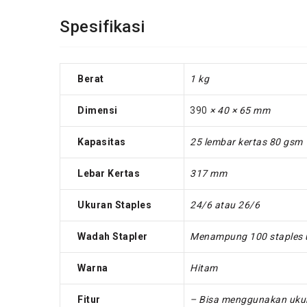
Spesifikasi
Berat
1 kg
Dimensi
390
× 40 × 65 mm
Kapasitas
25 lembar kertas 80 gsm
Lebar Kertas
317 mm
Ukuran Staples
24/6 atau 26/6
Wadah Stapler
Menampung 100 staples 
Warna
Hitam
Fitur
– Bisa menggunakan ukur