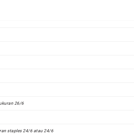
ukuran 26/6
an staples 24/6 atau 24/6