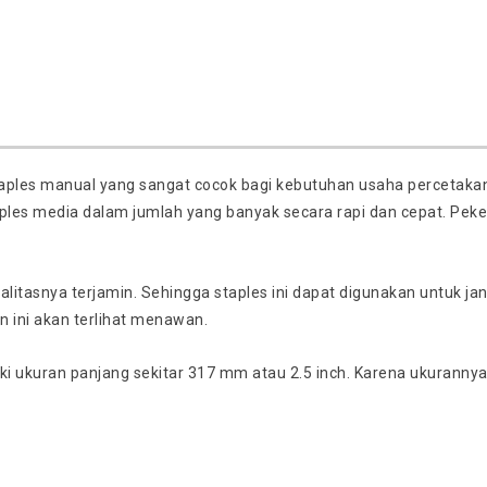
taples manual yang sangat cocok bagi kebutuhan usaha percetak
ples media dalam jumlah yang banyak secara rapi dan cepat. Peke
alitasnya terjamin. Sehingga staples ini dapat digunakan untuk 
 ini akan terlihat menawan.
ki ukuran panjang sekitar 317 mm atau 2.5 inch. Karena ukurannya