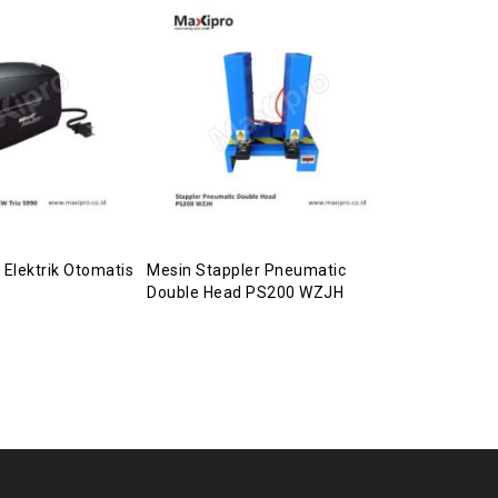
 Elektrik Otomatis
Mesin Stappler Pneumatic
Mesin Stapp
Double Head PS200 WZJH