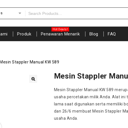
es
Kami
Produk
Penawaran Menarik
Blog
FAQ
Mesin Stappler Manual KW 589
Mesin Stappler Man
🔍
Mesin Stappler Manual KW 589 merupa
usaha percetakan milik Anda. Alat ini
lama saat digunakan serta memiliki bo
dan 26/6 membuat Mesin Stappler Ma
usaha Anda.