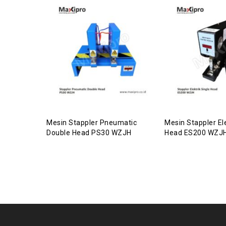
Mesin Stappler Pneumatic
Mesin Stappler Ele
Double Head PS30 WZJH
Head ES200 WZJ