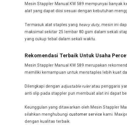
Mesin Stappler Manual KW 589 mempunyai banyak ke
alat
yang dapat diisi sesuai dengan kebutuhan menggu
Termasuk alat staples yang
heavy duty
, mesin ini d
maksimal sekitar 25 lembar 80 gsm dalam sekali st
yang cukup tebal dalam sekali waktu.
Rekomendasi Terbaik Untuk Usaha Perce
Mesin Stappler Manual KW 589 merupakan rekomendasi
memiliki kemampuan untuk menstaples lebih kuat da
Dilengkapi dengan
adjustable ruler
atau penggaris yan
anti slip pada stappler pun membuat alat ini dapat b
Keunggulan yang ditawarkan oleh Mesin Stappler Ma
silahkan menghubungi
customer service
kami. Maxipr
dengan kualitas terbaik.