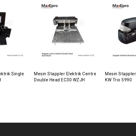
ktrik Single
Mesin Stappler Elektrik Centre
Mesin Stappler
H
Double Head EC30 WZJH
KW Trio 5990