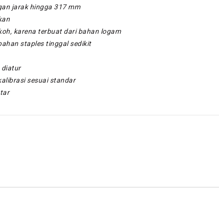
ngan jarak hingga 317 mm
kan
koh, karena terbuat dari bahan logam
bahan staples tinggal sedikit
 diatur
alibrasi sesuai standar
tar