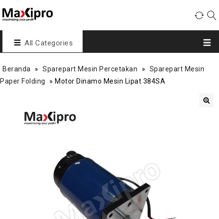
All Categories
Beranda
»
Sparepart Mesin Percetakan
»
Sparepart Mesin
Paper Folding
»
Motor Dinamo Mesin Lipat 384SA
🔍