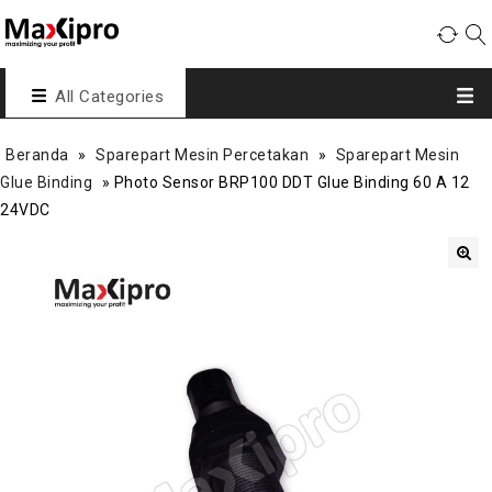
All Categories
Beranda
»
Sparepart Mesin Percetakan
»
Sparepart Mesin
Glue Binding
»
Photo Sensor BRP100 DDT Glue Binding 60 A 12
24VDC
🔍