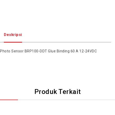
Deskripsi
Photo Sensor BRP100-DDT Glue Binding 60 A 12-24VDC
Produk Terkait