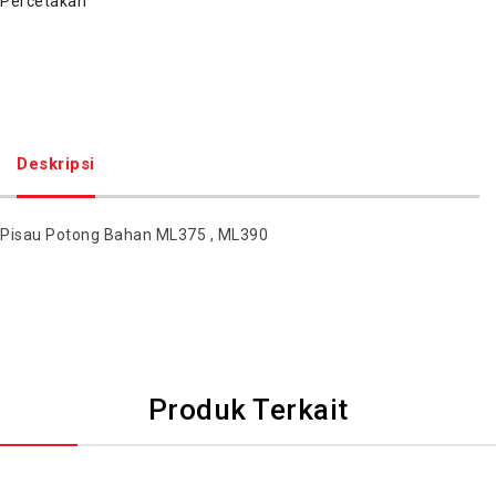
Percetakan
Deskripsi
Pisau Potong Bahan ML375 , ML390
Produk Terkait