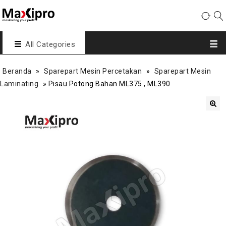
All Categories
Beranda
»
Sparepart Mesin Percetakan
»
Sparepart Mesin
Laminating
»
Pisau Potong Bahan ML375 , ML390
🔍