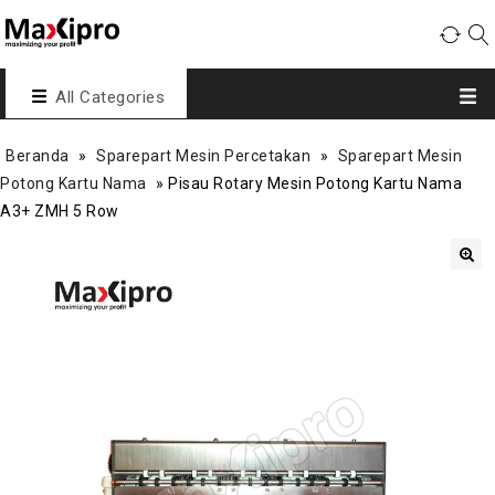
All Categories
Beranda
»
Sparepart Mesin Percetakan
»
Sparepart Mesin
Potong Kartu Nama
»
Pisau Rotary Mesin Potong Kartu Nama
A3+ ZMH 5 Row
🔍