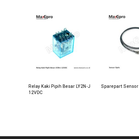
Relay Kaki Pipih Besar LY2N-J
Sparepart Sensor
12VDC