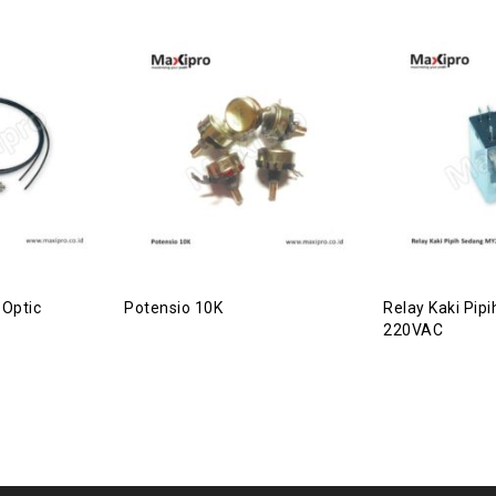
 Optic
Potensio 10K
Relay Kaki Pi
220VAC