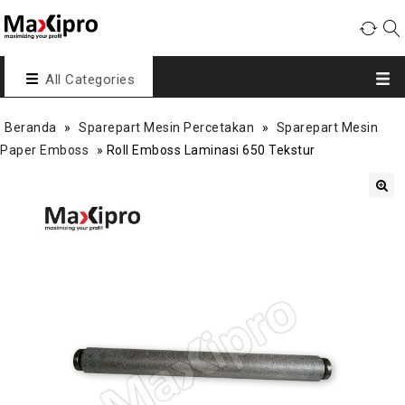
All Categories
Beranda
»
Sparepart Mesin Percetakan
»
Sparepart Mesin
Paper Emboss
»
Roll Emboss Laminasi 650 Tekstur
🔍