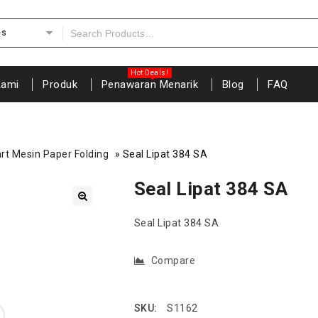
es
Kami
Produk
Penawaran Menarik
Blog
FAQ
rt Mesin Paper Folding
»
Seal Lipat 384 SA
Seal Lipat 384 SA
🔍
Seal Lipat 384 SA
Compare
SKU:
S1162