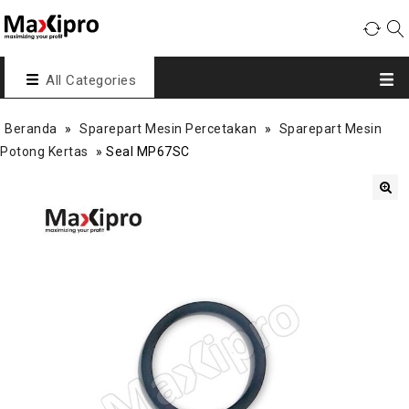
All Categories
Beranda
»
Sparepart Mesin Percetakan
»
Sparepart Mesin
Potong Kertas
»
Seal MP67SC
🔍