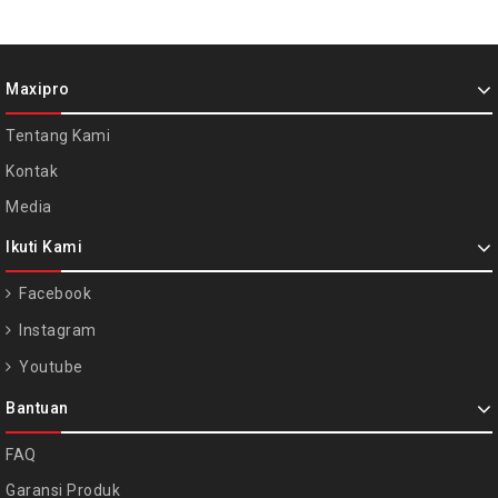
Maxipro
Tentang Kami
Kontak
Media
Ikuti Kami
Facebook
Instagram
Youtube
Bantuan
FAQ
Garansi Produk