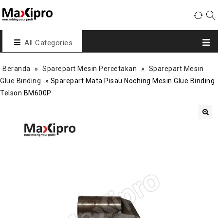
All Categories
Beranda
»
Sparepart Mesin Percetakan
»
Sparepart Mesin
Glue Binding
»
Sparepart Mata Pisau Noching Mesin Glue Binding
Telson BM600P
🔍