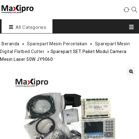
All Categories
Beranda
»
Sparepart Mesin Percetakan
»
Sparepart Mesin
Digital Flatbed Cutter
»
Sparepart SET Paket Modul Camera
Mesin Laser 50W JY9060
🔍