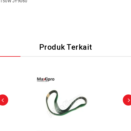
150W JY9060
Produk Terkait