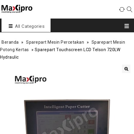
All Categories
Beranda
»
Sparepart Mesin Percetakan
»
Sparepart Mesin
Potong Kertas
»
Sparepart Touchscreen LCD Telson 720LW
Hydraulic
🔍