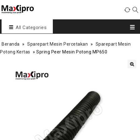
All Categories
Beranda
»
Sparepart Mesin Percetakan
»
Sparepart Mesin
Potong Kertas
»
Spring Peer Mesin Potong MP650
🔍