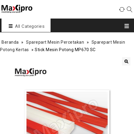
All Categories
Beranda
»
Sparepart Mesin Percetakan
»
Sparepart Mesin
Potong Kertas
»
Stick Mesin Potong MP670 SC
🔍