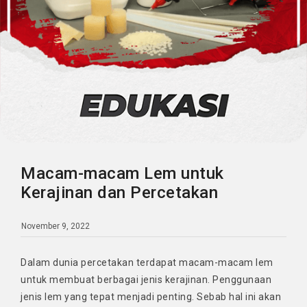
Macam-macam Lem untuk
Kerajinan dan Percetakan
November 9, 2022
Dalam dunia percetakan terdapat macam-macam lem
untuk membuat berbagai jenis kerajinan. Penggunaan
jenis lem yang tepat menjadi penting. Sebab hal ini akan