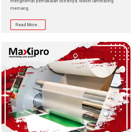
menghemat pemakaian listriknya. Mesin laminating
memang.
Read More...