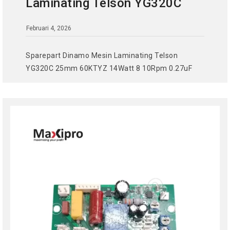
Laminating Telson YG320C
Februari 4, 2026
Sparepart Dinamo Mesin Laminating Telson
YG320C 25mm 60KTYZ 14Watt 8 10Rpm 0.27uF