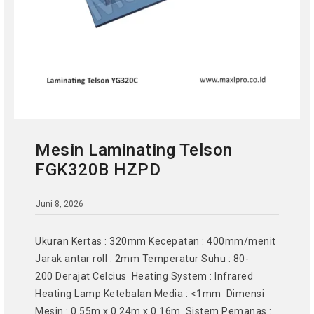
Mesin Laminating Telson
FGK320B HZPD
Juni 8, 2026
Ukuran Kertas : 320mm Kecepatan : 400mm/menit
Jarak antar roll : 2mm Temperatur Suhu : 80-
200 Derajat Celcius Heating System : Infrared
Heating Lamp Ketebalan Media : <1mm Dimensi
Mesin : 0.55m x 0.24m x 0.16m Sistem Pemanas :