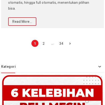
otomatis, hingga full otomatis, menentukan pilihan
bisa.
Read More...
1
2
…
34
Kategori