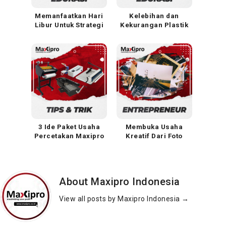
Memanfaatkan Hari
Kelebihan dan
Libur Untuk Strategi
Kekurangan Plastik
Promosi
Laminating dalam
Kehidupan Sehari-hari
3 Ide Paket Usaha
Membuka Usaha
Percetakan Maxipro
Kreatif Dari Foto
About Maxipro Indonesia
View all posts by Maxipro Indonesia
→