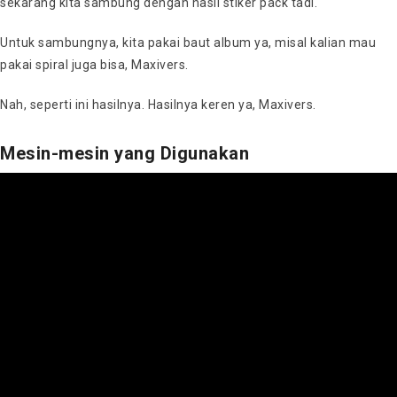
sekarang kita sambung dengan hasil stiker pack tadi.
Untuk sambungnya, kita pakai baut album ya, misal kalian mau
pakai spiral juga bisa, Maxivers.
Nah, seperti ini hasilnya. Hasilnya keren ya, Maxivers.
Mesin-mesin yang Digunakan