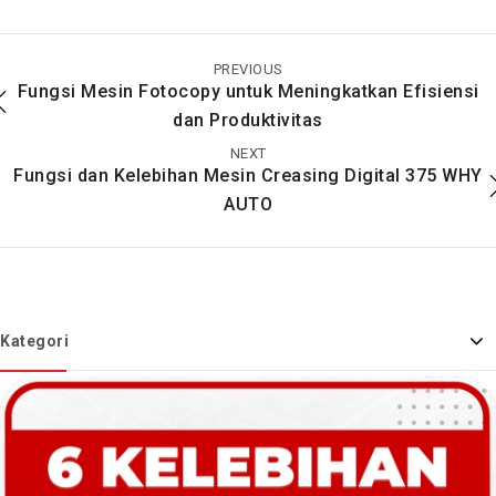
Bisa Kaya Mendadak
Paket Usaha Fotocopy
Dengan Usaha
Andalan Pengusaha
Laminasi Nih
Percetakan
PREVIOUS
Fungsi Mesin Fotocopy untuk Meningkatkan Efisiensi
dan Produktivitas
NEXT
Fungsi dan Kelebihan Mesin Creasing Digital 375 WHY
AUTO
Kategori