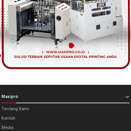
Maxipro
Tentang Kami
Kontak
Media