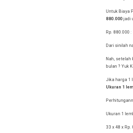
Untuk Biaya 
880.000
jadi
Rp. 880.000 :
Dari sinilah 
Nah, setelah 
bulan ? Yuk K
Jika harga 1
Ukuran 1 lem
Perhitungann
Ukuran 1 lem
33 x 48 x Rp