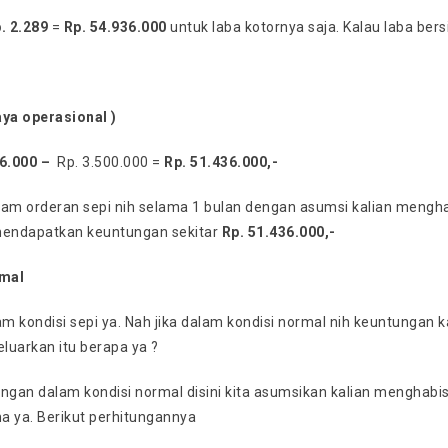
. 2.289
=
Rp. 54.936.000
untuk laba kotornya saja. Kalau laba ber
aya operasional )
36.000
–
Rp. 3.500.000 =
Rp. 51.436.000,-
alam orderan sepi nih selama 1 bulan dengan asumsi kalian mengha
mendapatkan keuntungan sekitar
Rp. 51.436.000,-
mal
am kondisi sepi ya. Nah jika dalam kondisi normal nih keuntungan
eluarkan itu berapa ya ?
ngan dalam kondisi normal disini kita asumsikan kalian menghabis
a ya. Berikut perhitungannya