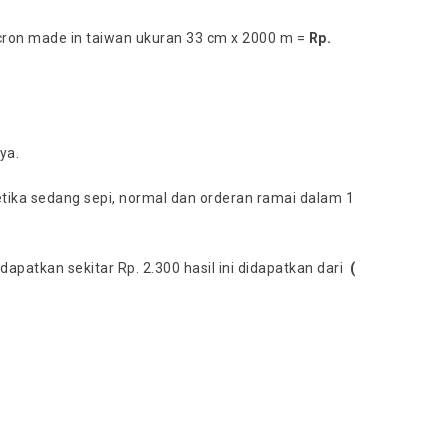
icron made in taiwan ukuran 33 cm x 2000 m =
Rp.
nya.
etika sedang sepi, normal dan orderan ramai dalam 1
apatkan sekitar Rp. 2.300 hasil ini didapatkan dari
(