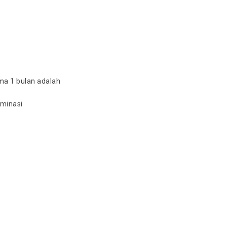
ama 1 bulan adalah
aminasi