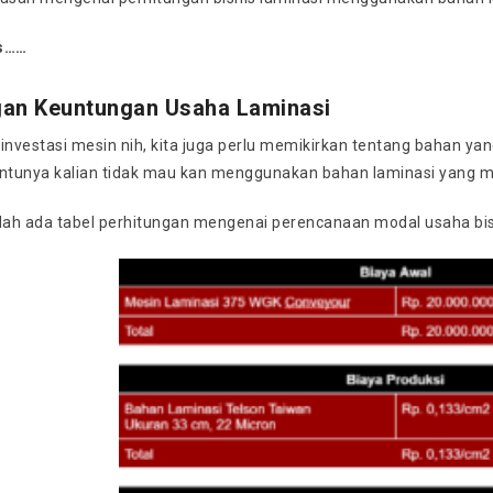
ss……
gan Keuntungan Usaha Laminasi
investasi mesin nih, kita juga perlu memikirkan tentang bahan yang
entunya kalian tidak mau kan menggunakan bahan laminasi yang mem
udah ada tabel perhitungan mengenai perencanaan modal usaha bis