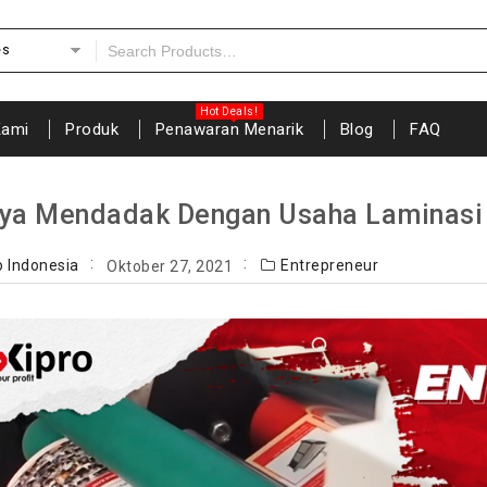
es
Kami
Produk
Penawaran Menarik
Blog
FAQ
aya Mendadak Dengan Usaha Laminasi
o Indonesia
Entrepreneur
Oktober 27, 2021