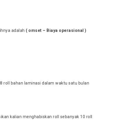
sihnya adalah
( omset – Biaya operasional )
 roll bahan laminasi dalam waktu satu bulan
sikan kalian menghabiskan roll sebanyak 10 roll