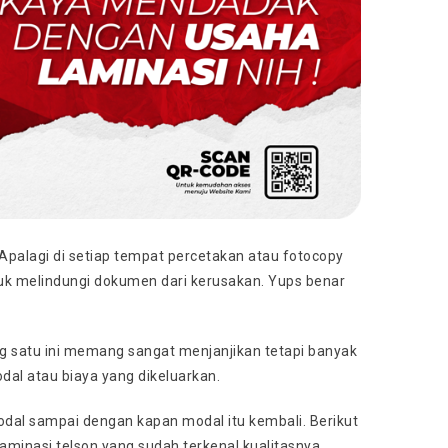
 Apalagi di setiap tempat percetakan atau fotocopy
ntuk melindungi dokumen dari kerusakan. Yups benar
ng satu ini memang sangat menjanjikan tetapi banyak
al atau biaya yang dikeluarkan.
 modal sampai dengan kapan modal itu kembali. Berikut
minasi telson yang sudah terkenal kualitasnya.