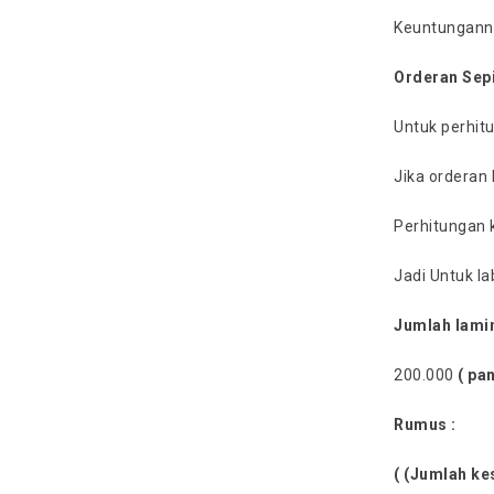
Keuntunganny
Orderan Sep
Untuk perhitu
Jika orderan
Perhitungan k
Jadi Untuk la
Jumlah lamin
200.000
( pan
Rumus :
( (Jumlah ke