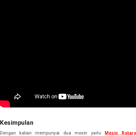
Kesimpulan
Dengan kalian mempunyai dua mesin yaitu
Mesin Rotar