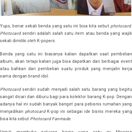
Yups, benar sekali benda yang satu ini bisa kita sebut
photocard
.
Photocard
sendiri adalah salah satu item atau benda yang wajib
sekali dimiliki oleh K-popers.
Benda yang satu ini biasanya kalian dapatkan saat pembelian
album, akan tetapi kalian juga bisa dapatkan dari berbagai event
atau bahkan dari pembelian suatu produk yang menjalin kerja
sama dengan brand idol.
Photocard
sendiri sudah menjadi salah satu barang yang begitu
sangat dicari dan diburu bagi para kolektor barang K-pop. Dengan
adanya hal ini sudah banyak banget para pebisnis rumahan yang
menjadikan
photocard
K-pop ini sebagai ide bisnis mereka yang
bisa kita sebut
Photocard Fanmade
.
Untuk membuka peluang bisnis yang satu ini Maxipro