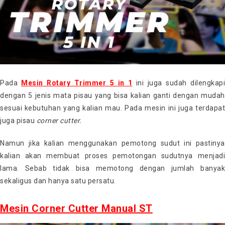
Pada
Mesin Rotary Trimmer 5 in 1
ini juga sudah dilengkap
dengan 5 jenis mata pisau yang bisa kalian ganti dengan mudah
sesuai kebutuhan yang kalian mau. Pada mesin ini juga terdapat
juga pisau
corner cutter.
Namun jika kalian menggunakan pemotong sudut ini pastinya
kalian akan membuat proses pemotongan sudutnya menjadi
lama. Sebab tidak bisa memotong dengan jumlah banyak
sekaligus dan hanya satu persatu.
Mesin Corner Cutter Manual ST