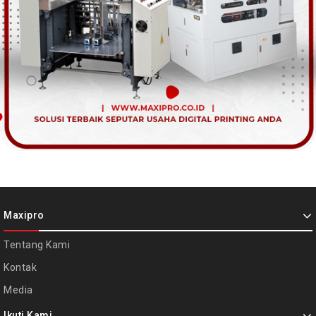
Maxipro
Tentang Kami
Kontak
Media
Ikuti Kami