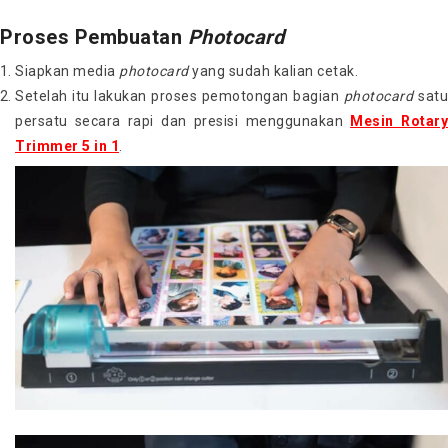
Proses Pembuatan
Photocard
Siapkan media
photocard
yang sudah kalian cetak.
Setelah itu lakukan proses pemotongan bagian
photocard
sat
persatu secara rapi dan presisi menggunakan
Mesin Rotar
Trimmer 5 in 1
.