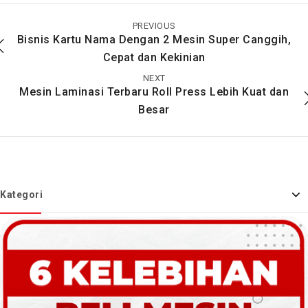
Makan Bisa Bikin Jadi
Dengan Usaha
Jutawan
Laminasi Nih
PREVIOUS
Bisnis Kartu Nama Dengan 2 Mesin Super Canggih,
Cepat dan Kekinian
NEXT
Mesin Laminasi Terbaru Roll Press Lebih Kuat dan
Besar
Kategori