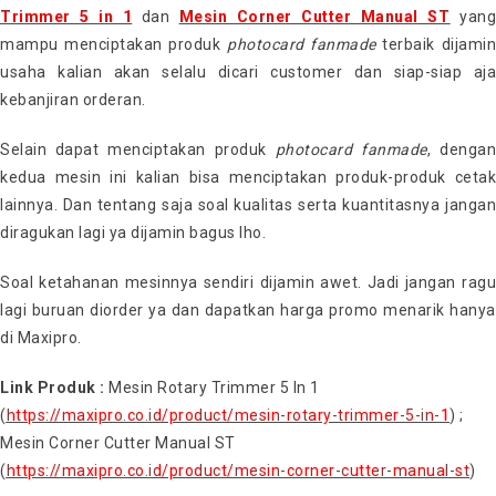
Trimmer 5 in 1
dan
Mesin Corner Cutter Manual ST
yan
mampu menciptakan produk
photocard fanmade
terbaik dijami
usaha kalian akan selalu dicari customer dan siap-siap aja
kebanjiran orderan.
Selain dapat menciptakan produk
photocard fanmade
, denga
kedua mesin ini kalian bisa menciptakan produk-produk cetak
lainnya. Dan tentang saja soal kualitas serta kuantitasnya jangan
diragukan lagi ya dijamin bagus lho.
Soal ketahanan mesinnya sendiri dijamin awet. Jadi jangan ragu
lagi buruan diorder ya dan dapatkan harga promo menarik hanya
di Maxipro.
Link Produk :
Mesin Rotary Trimmer 5 In 1
(
https://maxipro.co.id/product/mesin-rotary-trimmer-5-in-1
) ;
Mesin Corner Cutter Manual ST
(
https://maxipro.co.id/product/mesin-corner-cutter-manual-st
)