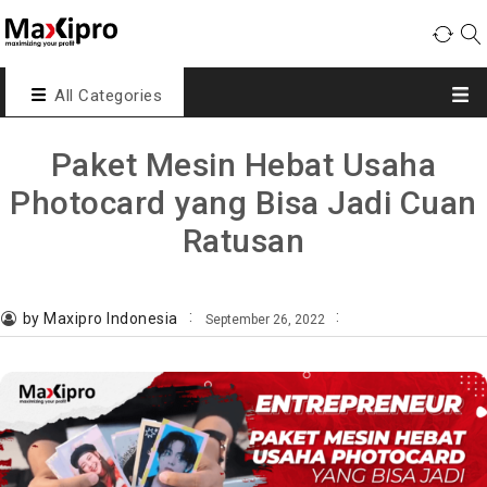
All Categories
Paket Mesin Hebat Usaha
Photocard yang Bisa Jadi Cuan
Ratusan
by Maxipro Indonesia
September 26, 2022
,
,
,
kartu nama
photocard
potong kartu nama
potong sudut
Entrepreneur