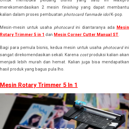
merekomendasikan 2 mesin
finishing
yang dapat membantu
kalian dalam proses pembuatan
photocard fanmade idol
K-pop.
Mesin-mesin untuk usaha
photocard
ini diantaranya ada
Mesi
Rotary Trimmer 5 in 1
dan
Mesin Corner Cutter Manual ST
.
Bagi para pemula bisnis, kedua mesin untuk usaha
photocard
in
sangat direkomendasikan sekali. Karena
cost
produksi kalian aka
menjadi lebih murah dan hemat. Kalian juga bisa mendapatkan
hasil produk yang bagus pula lho.
Mesin Rotary Trimmer 5 In 1