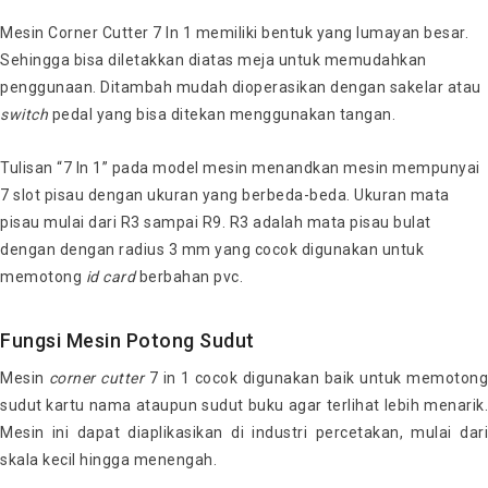
Mesin Corner Cutter 7 In 1 memiliki bentuk yang lumayan besar.
Sehingga bisa diletakkan diatas meja untuk memudahkan
penggunaan. Ditambah mudah dioperasikan dengan sakelar atau
switch
pedal yang bisa ditekan menggunakan tangan.
Tulisan “7 In 1” pada model mesin menandkan mesin mempunyai
7 slot pisau dengan ukuran yang berbeda-beda. Ukuran mata
pisau mulai dari R3 sampai R9. R3 adalah mata pisau bulat
dengan dengan radius 3 mm yang cocok digunakan untuk
memotong
id card
berbahan pvc.
Fungsi Mesin Potong Sudut
Mesin
corner
cutter
7 in 1 cocok digunakan baik untuk memoton
sudut kartu nama ataupun sudut buku agar terlihat lebih menarik.
Mesin ini dapat diaplikasikan di industri percetakan, mulai dari
skala kecil hingga menengah.