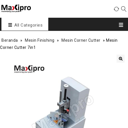
All Categories
Beranda
»
Mesin Finishing
»
Mesin Corner Cutter
»
Mesin
Corner Cutter 7in1
🔍