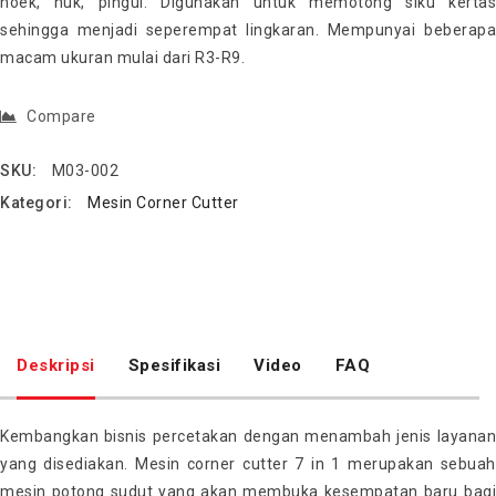
hoek, huk, pingul. Digunakan untuk memotong siku kertas
sehingga menjadi seperempat lingkaran. Mempunyai beberapa
macam ukuran mulai dari R3-R9.
Compare
SKU:
M03-002
Kategori:
Mesin Corner Cutter
Deskripsi
Spesifikasi
Video
FAQ
Kembangkan bisnis percetakan dengan menambah jenis layanan
yang disediakan. Mesin corner cutter 7 in 1 merupakan sebuah
mesin potong sudut yang akan membuka kesempatan baru bagi