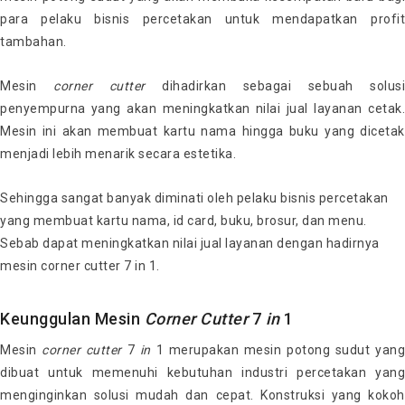
para pelaku bisnis percetakan untuk mendapatkan profit
tambahan.
Mesin
corner cutter
dihadirkan sebagai sebuah solusi
penyempurna yang akan meningkatkan nilai jual layanan cetak.
Mesin ini akan membuat kartu nama hingga buku yang dicetak
menjadi lebih menarik secara estetika.
Sehingga sangat banyak diminati oleh pelaku bisnis percetakan
yang membuat kartu nama, id card, buku, brosur, dan menu.
Sebab dapat meningkatkan nilai jual layanan dengan hadirnya
mesin corner cutter 7 in 1.
Keunggulan Mesin
Corner
Cutter
7
in
1
Mesin
corner cutter
7
in
1 merupakan mesin potong sudut yan
dibuat untuk memenuhi kebutuhan industri percetakan yang
menginginkan solusi mudah dan cepat. Konstruksi yang kokoh