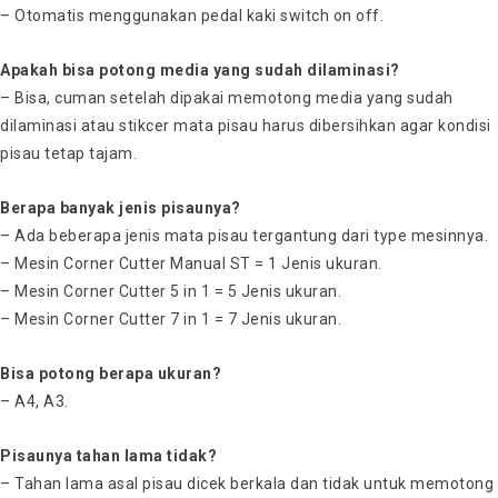
– Otomatis menggunakan pedal kaki switch on off.
Apakah bisa potong media yang sudah dilaminasi?
– Bisa, cuman setelah dipakai memotong media yang sudah
dilaminasi atau stikcer mata pisau harus dibersihkan agar kondisi
pisau tetap tajam.
Berapa banyak jenis pisaunya?
– Ada beberapa jenis mata pisau tergantung dari type mesinnya.
– Mesin Corner Cutter Manual ST = 1 Jenis ukuran.
– Mesin Corner Cutter 5 in 1 = 5 Jenis ukuran.
– Mesin Corner Cutter 7 in 1 = 7 Jenis ukuran.
Bisa potong berapa ukuran?
– A4, A3.
Pisaunya tahan lama tidak?
– Tahan lama asal pisau dicek berkala dan tidak untuk memotong