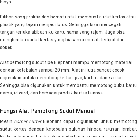
biaya.
Pilihan yang praktis dan hemat untuk membuat sudut kertas atau
plastik yang tajam menjadi lurus. Sehingga bisa mencegah
tangan terluka akibat siku kartu nama yang tajam. Juga bisa
menghindari sudut kertas yang biasanya mudah terlipat dan
sobek.
Alat pemotong sudut tipe Elephant mampu memotong material
dengan ketebalan sampai 20 mm. Alat ini juga sangat cocok
digunakan untuk memotong kertas, pvc, karton, dan kardus.
Sehingga bisa digunakan untuk membantu memotong buku, kartu
nama, id card, dan berbagai produk kertas lainnya.
Fungsi Alat Pemotong Sudut Manual
Mesin
corner
cutter
Elephant dapat digunakan untuk memoton
sudut kertas dengan ketebalan puluhan hingga ratusan lembar.
Hadir sebagai sebuah solusi sederhana, mesin ini sangat cocok