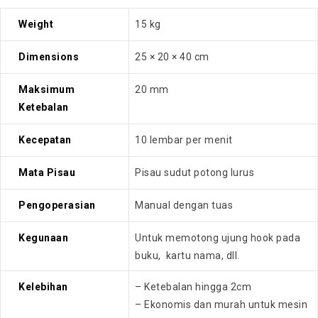
Weight
15 kg
Dimensions
25 × 20 × 40 cm
Maksimum
20 mm
Ketebalan
Kecepatan
10 lembar per menit
Mata Pisau
Pisau sudut potong lurus
Pengoperasian
Manual dengan tuas
Kegunaan
Untuk memotong ujung hook pada
buku, kartu nama, dll.
Kelebihan
– Ketebalan hingga 2cm
– Ekonomis dan murah untuk mesin