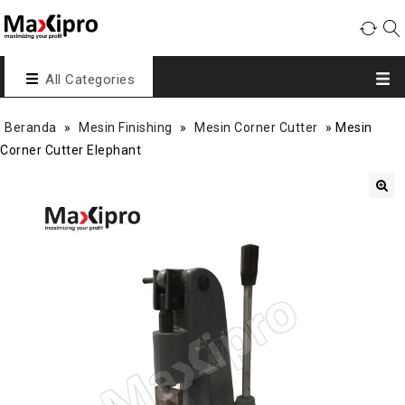
All Categories
Beranda
»
Mesin Finishing
»
Mesin Corner Cutter
»
Mesin
Corner Cutter Elephant
🔍