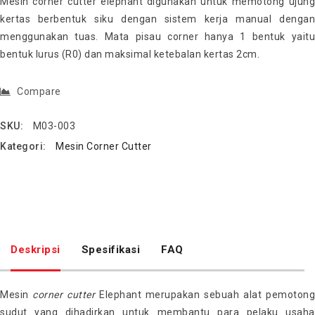
Mesin corner cutter elephant digunakan untuk memotong ujung
kertas berbentuk siku dengan sistem kerja manual dengan
menggunakan tuas. Mata pisau corner hanya 1 bentuk yaitu
bentuk lurus (R0) dan maksimal ketebalan kertas 2cm.
Compare
SKU:
M03-003
Kategori:
Mesin Corner Cutter
Deskripsi
Spesifikasi
FAQ
Mesin
corner
cutter
Elephant merupakan sebuah alat pemoton
sudut yang dihadirkan untuk membantu para pelaku usaha