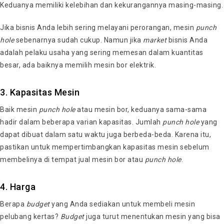
Keduanya memiliki kelebihan dan kekurangannya masing-masing.
Jika bisnis Anda lebih sering melayani perorangan, mesin
punch
hole
sebenarnya sudah cukup. Namun jika
market
bisnis Anda
adalah pelaku usaha yang sering memesan dalam kuantitas
besar, ada baiknya memilih mesin bor elektrik.
3. Kapasitas Mesin
Baik mesin
punch hole
atau mesin bor, keduanya sama-sama
hadir dalam beberapa varian kapasitas. Jumlah
punch hole
yang
dapat dibuat dalam satu waktu juga berbeda-beda. Karena itu,
pastikan untuk mempertimbangkan kapasitas mesin sebelum
membelinya di tempat jual mesin bor atau
punch hole
.
4. Harga
Berapa
budget
yang Anda sediakan untuk membeli mesin
pelubang kertas?
Budget
juga turut menentukan mesin yang bisa