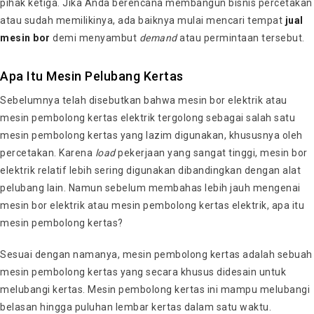
pihak ketiga. Jika Anda berencana membangun bisnis percetakan
atau sudah memilikinya, ada baiknya mulai mencari tempat
jual
mesin bor
demi menyambut
demand
atau permintaan tersebut.
Apa Itu Mesin Pelubang Kertas
Sebelumnya telah disebutkan bahwa mesin bor elektrik atau
mesin pembolong kertas elektrik tergolong sebagai salah satu
mesin pembolong kertas yang lazim digunakan, khususnya oleh
percetakan. Karena
load
pekerjaan yang sangat tinggi, mesin bor
elektrik relatif lebih sering digunakan dibandingkan dengan alat
pelubang lain. Namun sebelum membahas lebih jauh mengenai
mesin bor elektrik atau mesin pembolong kertas elektrik, apa itu
mesin pembolong kertas?
Sesuai dengan namanya, mesin pembolong kertas adalah sebuah
mesin pembolong kertas yang secara khusus didesain untuk
melubangi kertas. Mesin pembolong kertas ini mampu melubangi
belasan hingga puluhan lembar kertas dalam satu waktu.