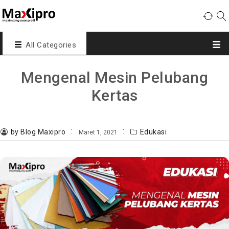
All Categories
Mengenal Mesin Pelubang
Kertas
by Blog Maxipro
Edukasi
Maret 1, 2021