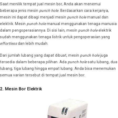
Saat menilik tempat jual mesin bor, Anda akan menemui
beberapa jenis mesin
punch hole
. Berdasarkan cara kerjanya,
mesin ini dapat dibagi menjadi mesin
punch hole
manual dan
elektrik. Mesin
punch hole
manual menggunakan tenaga manusia
dalam pengoperasiannya. Di sisi lain, mesin
punch hole
elektrik
sudah menggunakan tenaga listrik untuk pengoperasian yang
effortless
dan lebih mudah.
Dari jumlah lubang yang dapat dibuat, mesin
punch hole
juga
tersedia dalam beberapa pilihan. Ada
punch hole
satu lubang, dua
lubang, tiga lubang hingga empat lubang. Anda bisa menemukan
semua varian tersebut di tempat jual mesin bor.
2. Mesin Bor Elektrik