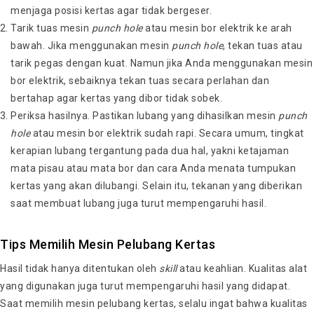
menjaga posisi kertas agar tidak bergeser.
Tarik tuas mesin
punch hole
atau mesin bor elektrik ke arah
bawah. Jika menggunakan mesin
punch hole
, tekan tuas atau
tarik pegas dengan kuat. Namun jika Anda menggunakan mesin
bor elektrik, sebaiknya tekan tuas secara perlahan dan
bertahap agar kertas yang dibor tidak sobek.
Periksa hasilnya. Pastikan lubang yang dihasilkan mesin
punch
hole
atau mesin bor elektrik sudah rapi. Secara umum, tingkat
kerapian lubang tergantung pada dua hal, yakni ketajaman
mata pisau atau mata bor dan cara Anda menata tumpukan
kertas yang akan dilubangi. Selain itu, tekanan yang diberikan
saat membuat lubang juga turut mempengaruhi hasil.
Tips Memilih Mesin Pelubang Kertas
Hasil tidak hanya ditentukan oleh
skill
atau keahlian. Kualitas alat
yang digunakan juga turut mempengaruhi hasil yang didapat.
Saat memilih mesin pelubang kertas, selalu ingat bahwa kualitas