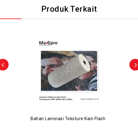
Produk Terkait
Bahan Laminasi Teksture Kain Flash