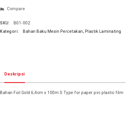
Compare
SKU:
B01-002
Kategori:
Bahan Baku Mesin Percetakan
,
Plastik Laminating
Deskripsi
Bahan Foil Gold 6,4cm x 100m S Type for paper pvc plastic film