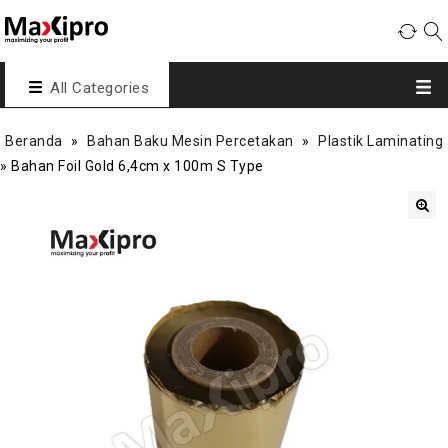
All Categories
Beranda
»
Bahan Baku Mesin Percetakan
»
Plastik Laminating
»
Bahan Foil Gold 6,4cm x 100m S Type
🔍