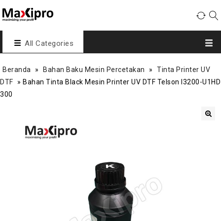
All Categories
Beranda
»
Bahan Baku Mesin Percetakan
»
Tinta Printer UV
DTF
»
Bahan Tinta Black Mesin Printer UV DTF Telson I3200-U1HD
300
🔍