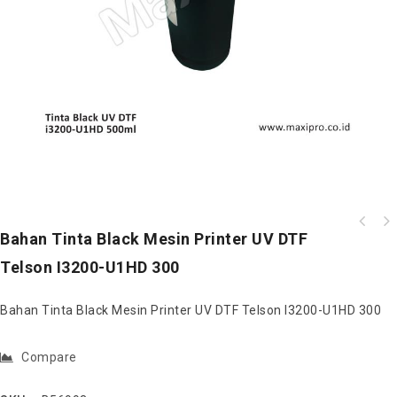
Bahan Waste Release Film Mesin Printer UV
Bahan Tinta Black Mesin Printer UV DTF
Bahan Tinta Varnish Mesin Printer UV DTF
DTF Telson I3200-U1HD 300
Telson I3200-U1HD 300
Telson I3200-U1HD 300
Bahan Tinta Black Mesin Printer UV DTF Telson I3200-U1HD 300
Compare