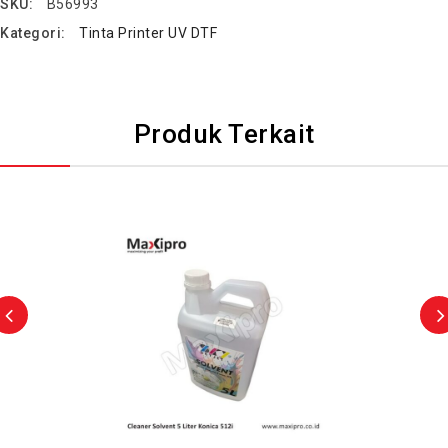
SKU:
B56993
Kategori:
Tinta Printer UV DTF
Produk Terkait