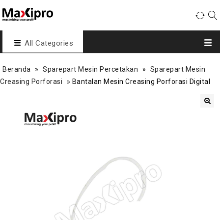
All Categories
Beranda
»
Sparepart Mesin Percetakan
»
Sparepart Mesin
Creasing Porforasi
»
Bantalan Mesin Creasing Porforasi Digital
🔍