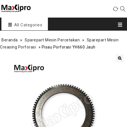
All Categories
Beranda
»
Sparepart Mesin Percetakan
»
Sparepart Mesin
Creasing Porforasi
»
Pisau Porforasi YH660 Jauh
🔍