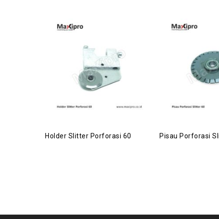
Holder Slitter Porforasi 60
Pisau Porforasi Sl