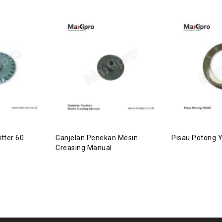
itter 60
Ganjelan Penekan Mesin
Pisau Potong 
Creasing Manual