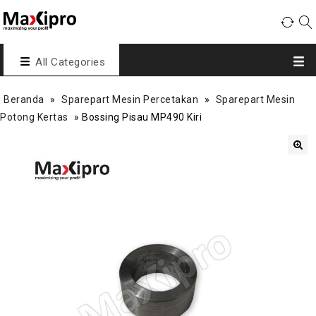
All Categories
Beranda
»
Sparepart Mesin Percetakan
»
Sparepart Mesin
Potong Kertas
»
Bossing Pisau MP490 Kiri
🔍