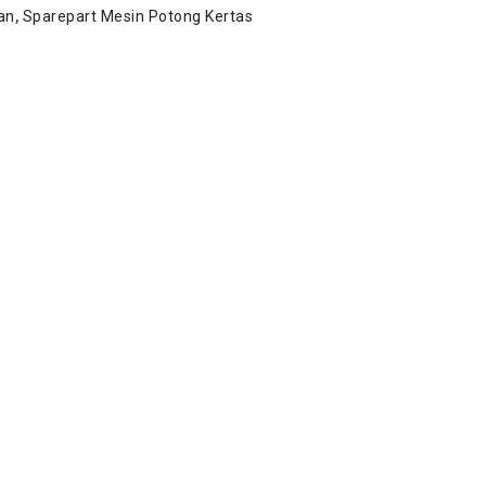
an
,
Sparepart Mesin Potong Kertas