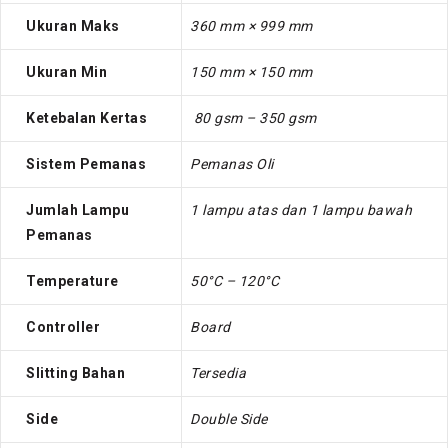
Ukuran Maks
360 mm × 999 mm
Ukuran Min
150 mm × 150 mm
Ketebalan Kertas
80 gsm – 350 gsm
Sistem Pemanas
Pemanas Oli
Jumlah Lampu
1 lampu atas dan 1 lampu bawah
Pemanas
Temperature
50°C – 120°C
Controller
Board
Slitting Bahan
Tersedia
Side
Double Side