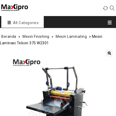
All Categories
Beranda
»
Mesin Finishing
»
Mesin Laminating
»
Mesin
Laminasi Telson 375 W2301
🔍