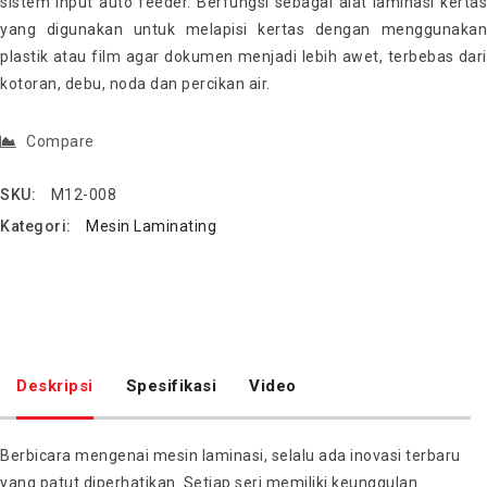
sistem input auto feeder. Berfungsi sebagai alat laminasi kertas
yang digunakan untuk melapisi kertas dengan menggunakan
plastik atau film agar dokumen menjadi lebih awet, terbebas dari
kotoran, debu, noda dan percikan air.
Compare
SKU:
M12-008
Kategori:
Mesin Laminating
Deskripsi
Spesifikasi
Video
Berbicara mengenai mesin laminasi, selalu ada inovasi terbaru
yang patut diperhatikan. Setiap seri memiliki keunggulan