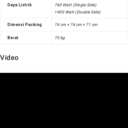
Daya Listrik
760 Watt (Single Side)
1400 Watt (Double Side)
Dimensi Packing
74 cm × 74 cm × 71 cm
Berat
70 kg
Video