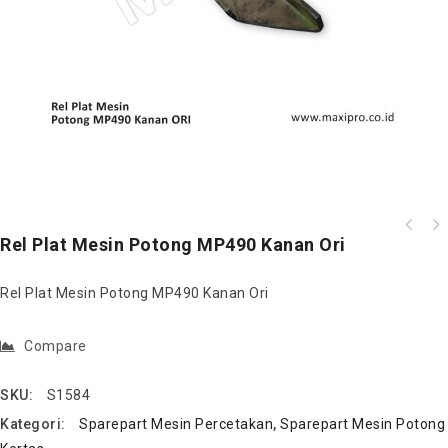
Rel Plat Mesin Potong MP490 Kanan Ori
Rel Plat Mesin Potong MP490 Baja Set Kanan
Kiri
Rel Plat Mesin Potong MP490 Kanan Ori
Compare
SKU:
S1584
Kategori:
Sparepart Mesin Percetakan
,
Sparepart Mesin Potong