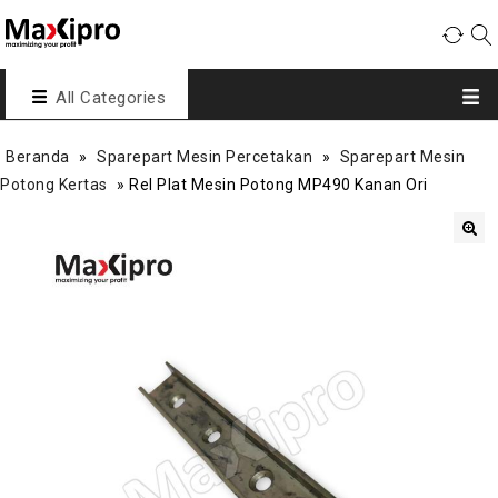
All Categories
Beranda
»
Sparepart Mesin Percetakan
»
Sparepart Mesin
Potong Kertas
»
Rel Plat Mesin Potong MP490 Kanan Ori
🔍