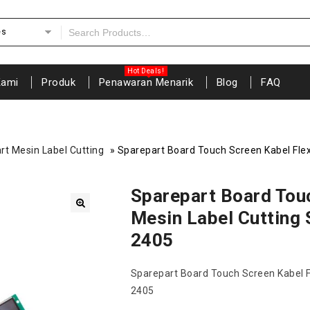
es
Kami
Produk
Penawaran Menarik
Blog
FAQ
rt Mesin Label Cutting
»
Sparepart Board Touch Screen Kabel Fle
Sparepart Board Touc
Mesin Label Cutting
🔍
2405
Sparepart Board Touch Screen Kabel 
2405