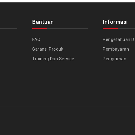
Bantuan
Informasi
FAQ
Pengetahuan D
Garansi Produk
Pembayaran
Training Dan Service
Pengiriman