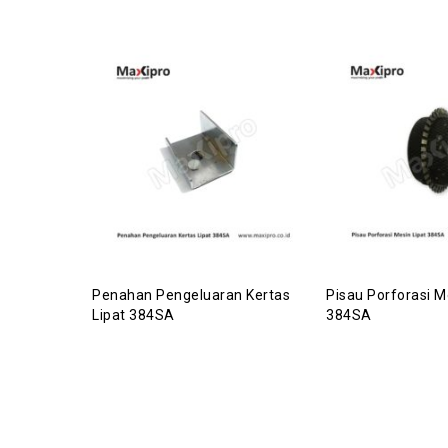
Penahan Pengeluaran Kertas
Pisau Porforasi M
Lipat 384SA
384SA